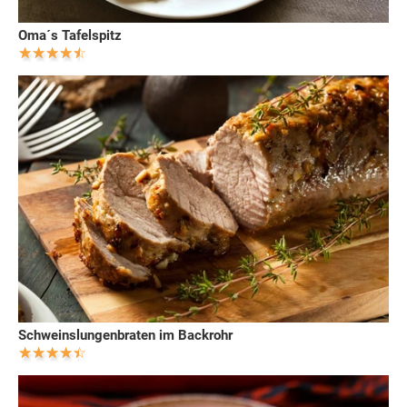
Oma´s Tafelspitz
Schweinslungenbraten im Backrohr