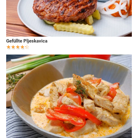
Gefüllte Pljeskavica