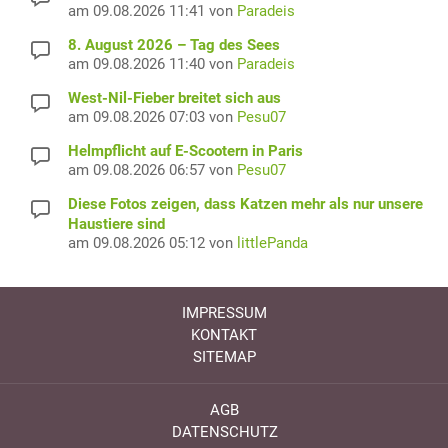
am 09.08.2026 11:41 von
Paradeis
8. August 2026 – Tag des Sees
am 09.08.2026 11:40 von
Paradeis
West-Nil-Fieber breitet sich aus
am 09.08.2026 07:03 von
Pesu07
Helmpflicht auf E-Scootern in Paris
am 09.08.2026 06:57 von
Pesu07
Diese Fotos zeigen, dass Katzen mehr als nur unsere
Haustiere sind
am 09.08.2026 05:12 von
littlePanda
IMPRESSUM
KONTAKT
SITEMAP
AGB
DATENSCHUTZ