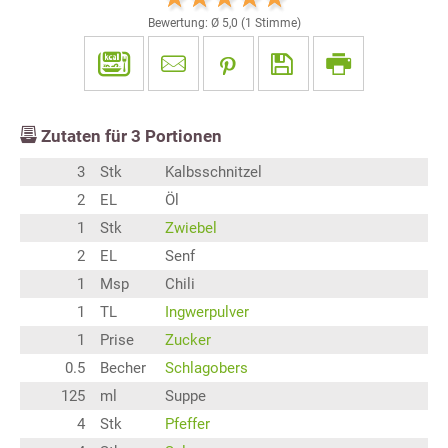
Bewertung: Ø
5,0
(
1
Stimme)
Zutaten für
3
Portionen
3
Stk
Kalbsschnitzel
2
EL
Öl
1
Stk
Zwiebel
2
EL
Senf
1
Msp
Chili
1
TL
Ingwerpulver
1
Prise
Zucker
0.5
Becher
Schlagobers
125
ml
Suppe
4
Stk
Pfeffer