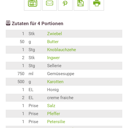
Zutaten für
4
Portionen
1
Stk
Zwiebel
50
g
Butter
1
Stg
Knoblauchzehe
2
Stk
Ingwer
1
Stg
Sellerie
750
ml
Gemüsesuppe
500
g
Karotten
1
EL
Honig
2
EL
creme fraiche
1
Prise
Salz
1
Prise
Pfeffer
1
Prise
Petersilie