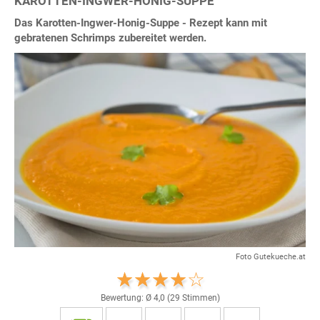
KAROTTEN-INGWER-HONIG-SUPPE
Das Karotten-Ingwer-Honig-Suppe - Rezept kann mit
gebratenen Schrimps zubereitet werden.
Foto Gutekueche.at
Bewertung: Ø
4,0
(
29
Stimmen)