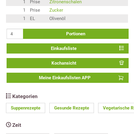
1
Prise
Zitronenschalen
1
Prise
Zucker
1
EL
Olivenöl
Portionen
Einkaufsliste
Kochansicht
Meine Einkaufslisten APP
Kategorien
Suppenrezepte
Gesunde Rezepte
Vegetarische R
Zeit