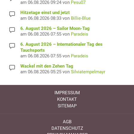
am 06.08.2026 09:24 von
Pesu07
Hitzetage einst und jetzt
am 06.08.2026 08:33 von
Billie-Blue
6. August 2026 – Sailor Moon-Tag
am 06.08.2026 07:55 von
Paradeis
6. August 2026 – Internationaler Tag des
Tauchsports
am 06.08.2026 07:55 von
Paradeis
Wackel mit den Zehen Tag
am 06.08.2026 05:25 von
Silviatempelmayr
IMPRESSUM
KONTAKT
SITEMAP
AGB
DATENSCHUTZ