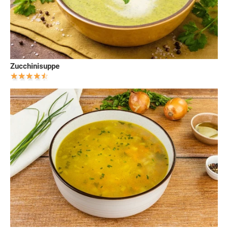
Zucchinisuppe