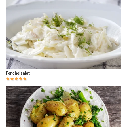
Fenchelsalat