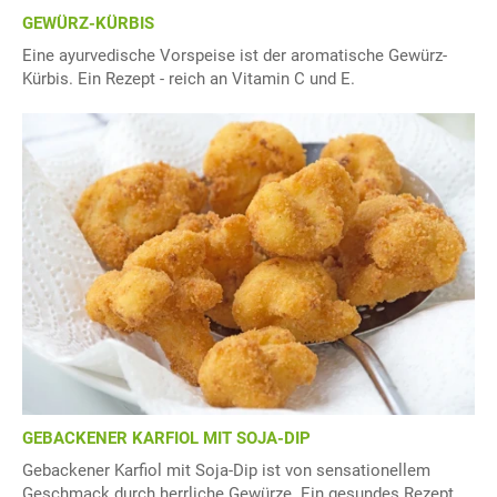
GEWÜRZ-KÜRBIS
Eine ayurvedische Vorspeise ist der aromatische Gewürz-
Kürbis. Ein Rezept - reich an Vitamin C und E.
GEBACKENER KARFIOL MIT SOJA-DIP
Gebackener Karfiol mit Soja-Dip ist von sensationellem
Geschmack durch herrliche Gewürze. Ein gesundes Rezept