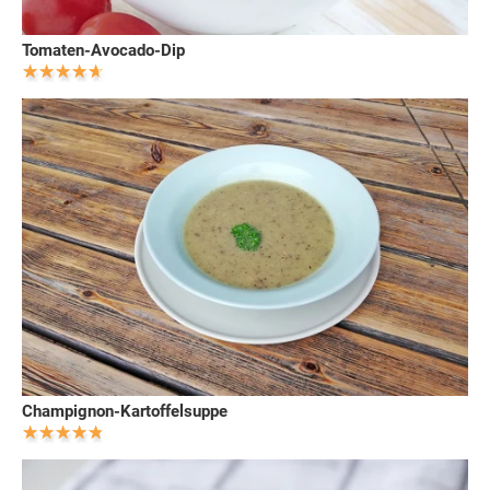
Tomaten-Avocado-Dip
Champignon-Kartoffelsuppe