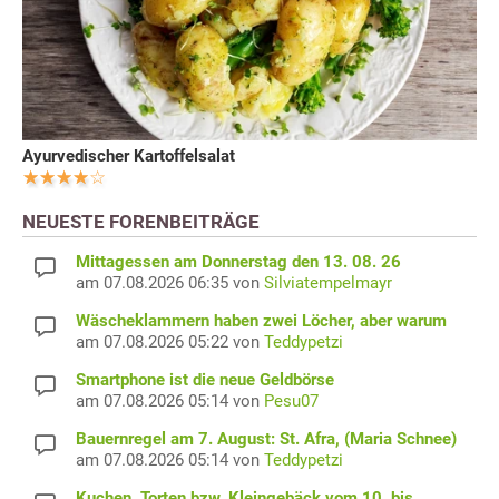
Ayurvedischer Kartoffelsalat
NEUESTE FORENBEITRÄGE
Mittagessen am Donnerstag den 13. 08. 26
am 07.08.2026 06:35 von
Silviatempelmayr
Wäscheklammern haben zwei Löcher, aber warum
am 07.08.2026 05:22 von
Teddypetzi
Smartphone ist die neue Geldbörse
am 07.08.2026 05:14 von
Pesu07
Bauernregel am 7. August: St. Afra, (Maria Schnee)
am 07.08.2026 05:14 von
Teddypetzi
Kuchen, Torten bzw. Kleingebäck vom 10. bis