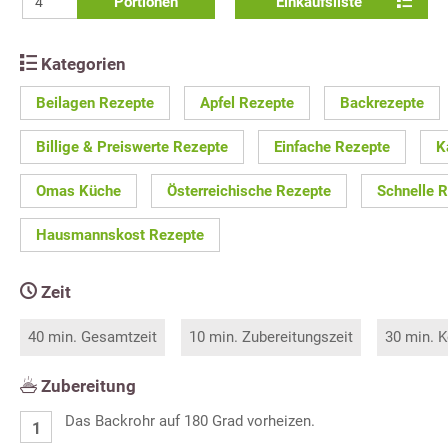
Portionen
Einkaufsliste
Kategorien
Beilagen Rezepte
Apfel Rezepte
Backrezepte
Billige & Preiswerte Rezepte
Einfache Rezepte
K
Omas Küche
Österreichische Rezepte
Schnelle 
Hausmannskost Rezepte
Zeit
40 min. Gesamtzeit
10 min. Zubereitungszeit
30 min. K
Zubereitung
Das Backrohr auf 180 Grad vorheizen.