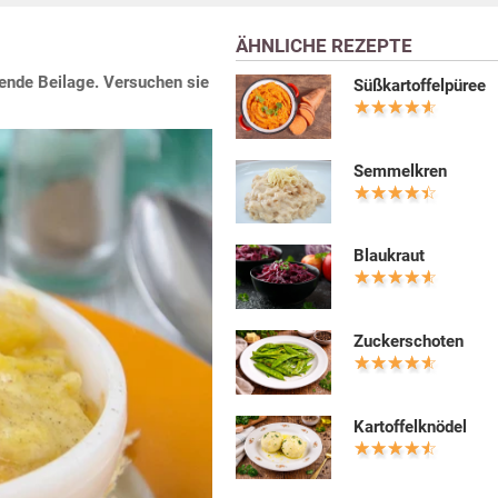
ÄHNLICHE REZEPTE
kende Beilage. Versuchen sie
Süßkartoffelpüree
Semmelkren
Blaukraut
Zuckerschoten
Kartoffelknödel