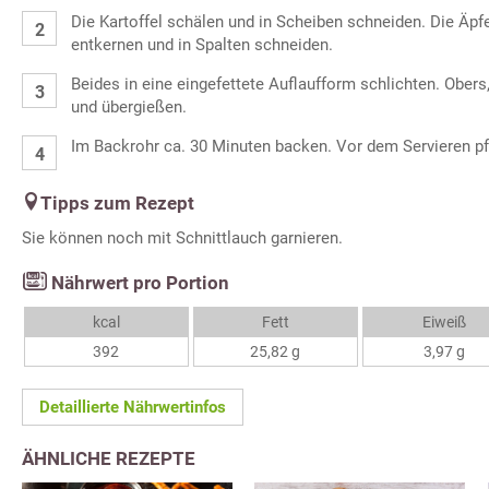
Die Kartoffel schälen und in Scheiben schneiden. Die Äpfe
entkernen und in Spalten schneiden.
Beides in eine eingefettete Auflaufform schlichten. Obers
und übergießen.
Im Backrohr ca. 30 Minuten backen. Vor dem Servieren pf
Tipps zum Rezept
Sie können noch mit Schnittlauch garnieren.
Nährwert pro Portion
kcal
Fett
Eiweiß
392
25,82 g
3,97 g
Detaillierte Nährwertinfos
ÄHNLICHE REZEPTE