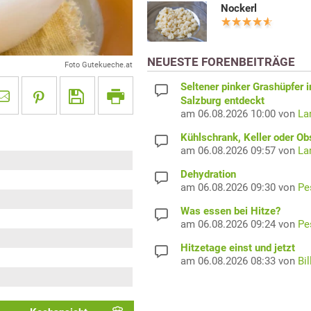
Nockerl
NEUESTE FORENBEITRÄGE
Foto Gutekueche.at
Seltener pinker Grashüpfer i
Salzburg entdeckt
am 06.08.2026 10:00 von
La
Kühlschrank, Keller oder Ob
am 06.08.2026 09:57 von
La
Dehydration
am 06.08.2026 09:30 von
Pe
Was essen bei Hitze?
am 06.08.2026 09:24 von
Pe
Hitzetage einst und jetzt
am 06.08.2026 08:33 von
Bil