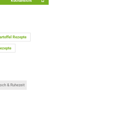
Kochansicht
artoffel Rezepte
Rezepte
och & Ruhezeit