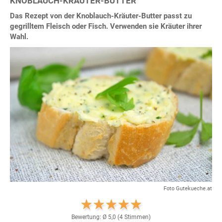
KNOBLAUCH-KRÄUTER-BUTTER
Das Rezept von der Knoblauch-Kräuter-Butter passt zu
gegrilltem Fleisch oder Fisch. Verwenden sie Kräuter ihrer
Wahl.
Foto Gutekueche.at
Bewertung: Ø
5,0
(
4
Stimmen)