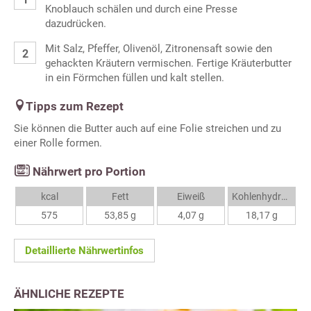
Knoblauch schälen und durch eine Presse
dazudrücken.
Mit Salz, Pfeffer, Olivenöl, Zitronensaft sowie den
gehackten Kräutern vermischen. Fertige Kräuterbutter
in ein Förmchen füllen und kalt stellen.
Tipps zum Rezept
Sie können die Butter auch auf eine Folie streichen und zu
einer Rolle formen.
Nährwert pro Portion
kcal
Fett
Eiweiß
Kohlenhydrate
575
53,85 g
4,07 g
18,17 g
Detaillierte Nährwertinfos
ÄHNLICHE REZEPTE