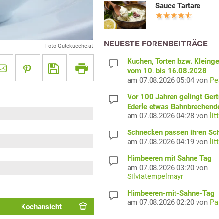
Sauce Tartare
NEUESTE FORENBEITRÄGE
Foto Gutekueche.at
Kuchen, Torten bzw. Kleing
vom 10. bis 16.08.2028
am 07.08.2026 05:04 von
Pe
Vor 100 Jahren gelingt Gert
Ederle etwas Bahnbrechend
am 07.08.2026 04:28 von
lit
Schnecken passen ihren Sc
am 07.08.2026 04:19 von
lit
Himbeeren mit Sahne Tag
am 07.08.2026 03:20 von
Silviatempelmayr
Himbeeren-mit-Sahne-Tag
am 07.08.2026 02:20 von
Pa
Kochansicht