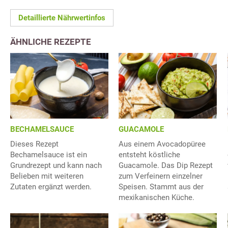
Detaillierte Nährwertinfos
ÄHNLICHE REZEPTE
BECHAMELSAUCE
GUACAMOLE
Dieses Rezept
Aus einem Avocadopüree
Bechamelsauce ist ein
entsteht köstliche
Grundrezept und kann nach
Guacamole. Das Dip Rezept
Belieben mit weiteren
zum Verfeinern einzelner
Zutaten ergänzt werden.
Speisen. Stammt aus der
mexikanischen Küche.