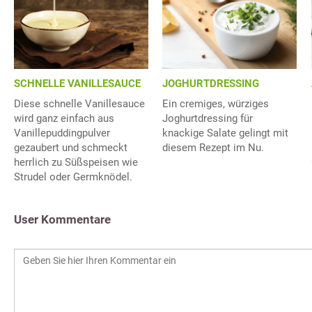
SCHNELLE VANILLESAUCE
JOGHURTDRESSING
Diese schnelle Vanillesauce
Ein cremiges, würziges
wird ganz einfach aus
Joghurtdressing für
Vanillepuddingpulver
knackige Salate gelingt mit
gezaubert und schmeckt
diesem Rezept im Nu.
herrlich zu Süßspeisen wie
Strudel oder Germknödel.
User Kommentare