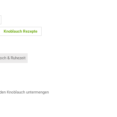
Knoblauch Rezepte
och & Ruhezeit
, den Knoblauch untermengen