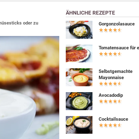
ÄHNLICHE REZEPTE
müsesticks oder zu
Gorgonzolasauce
Tomatensauce für e
Selbstgemachte
Mayonnaise
Avocadodip
Cocktailsauce