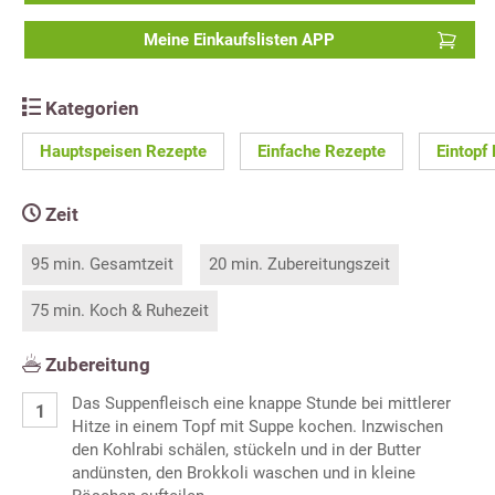
Meine Einkaufslisten APP
Kategorien
Hauptspeisen Rezepte
Einfache Rezepte
Eintopf
Zeit
95 min. Gesamtzeit
20 min. Zubereitungszeit
75 min. Koch & Ruhezeit
Zubereitung
Das Suppenfleisch eine knappe Stunde bei mittlerer
Hitze in einem Topf mit Suppe kochen. Inzwischen
den Kohlrabi schälen, stückeln und in der Butter
andünsten, den Brokkoli waschen und in kleine