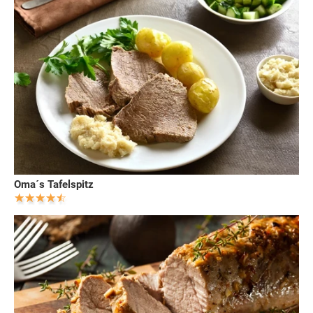
Oma´s Tafelspitz