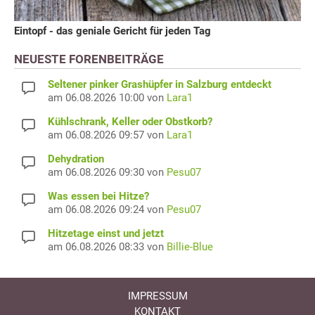
Eintopf - das geniale Gericht für jeden Tag
NEUESTE FORENBEITRÄGE
Seltener pinker Grashüpfer in Salzburg entdeckt
am 06.08.2026 10:00 von
Lara1
Kühlschrank, Keller oder Obstkorb?
am 06.08.2026 09:57 von
Lara1
Dehydration
am 06.08.2026 09:30 von
Pesu07
Was essen bei Hitze?
am 06.08.2026 09:24 von
Pesu07
Hitzetage einst und jetzt
am 06.08.2026 08:33 von
Billie-Blue
IMPRESSUM
KONTAKT