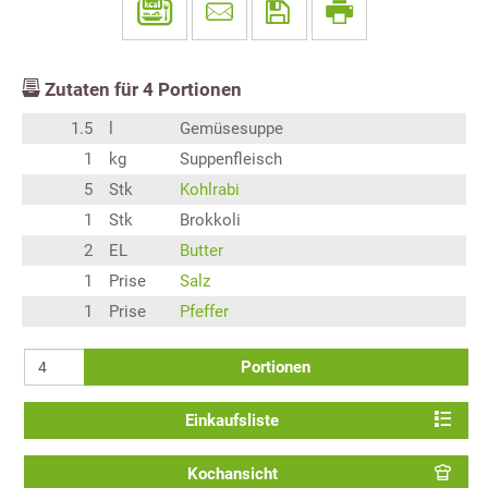
Zutaten für
4
Portionen
1.5
l
Gemüsesuppe
1
kg
Suppenfleisch
5
Stk
Kohlrabi
1
Stk
Brokkoli
2
EL
Butter
1
Prise
Salz
1
Prise
Pfeffer
Portionen
Einkaufsliste
Kochansicht