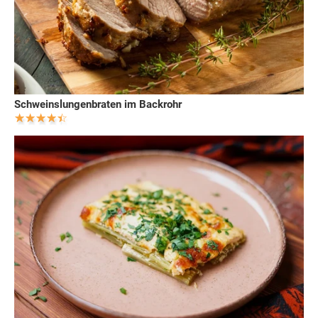
Schweinslungenbraten im Backrohr