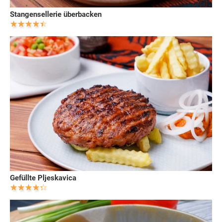
Stangensellerie überbacken
Gefüllte Pljeskavica