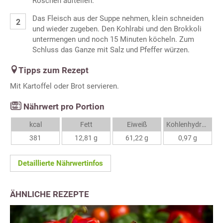
Röschen aufteilen.
Das Fleisch aus der Suppe nehmen, klein schneiden
und wieder zugeben. Den Kohlrabi und den Brokkoli
untermengen und noch 15 Minuten köcheln. Zum
Schluss das Ganze mit Salz und Pfeffer würzen.
Tipps zum Rezept
Mit Kartoffel oder Brot servieren.
Nährwert pro Portion
kcal
Fett
Eiweiß
Kohlenhydrate
381
12,81 g
61,22 g
0,97 g
Detaillierte Nährwertinfos
ÄHNLICHE REZEPTE