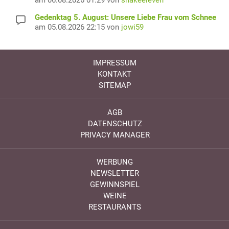
am 06.08.2026 01:29 von
snakeeleven
Gedenktag 5. August: Unsere Liebe Frau vom Schnee
am 05.08.2026 22:15 von
jowi59
IMPRESSUM
KONTAKT
SITEMAP
AGB
DATENSCHUTZ
PRIVACY MANAGER
WERBUNG
NEWSLETTER
GEWINNSPIEL
WEINE
RESTAURANTS