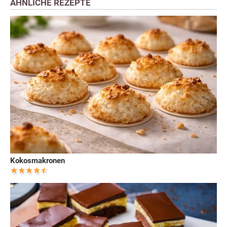
ÄHNLICHE REZEPTE
Kokosmakronen