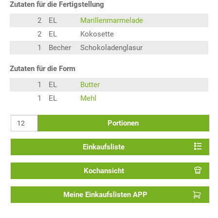
Zutaten für die Fertigstellung
2
EL
Marillenmarmelade
2
EL
Kokosette
1
Becher
Schokoladenglasur
Zutaten für die Form
1
EL
Butter
1
EL
Mehl
Portionen
Einkaufsliste
Kochansicht
Meine Einkaufslisten APP