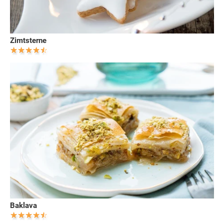
Zimtsterne
Baklava