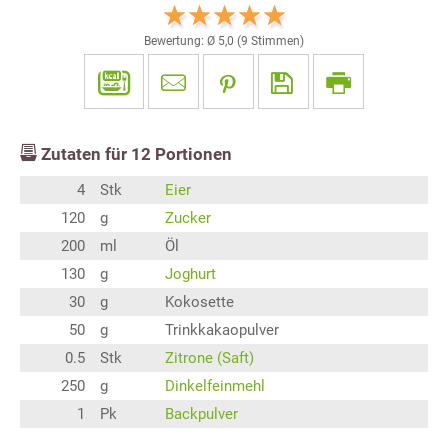
Bewertung: Ø
5,0
(
9
Stimmen)
Zutaten für
12
Portionen
4
Stk
Eier
120
g
Zucker
200
ml
Öl
130
g
Joghurt
30
g
Kokosette
50
g
Trinkkakaopulver
0.5
Stk
Zitrone (Saft)
250
g
Dinkelfeinmehl
1
Pk
Backpulver