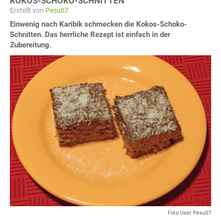
KOKOS-SCHOKO-SCHNITTEN
Erstellt von
Pesu07
Einwenig nach Karibik schmecken die Kokos-Schoko-
Schnitten. Das herrliche Rezept ist einfach in der
Zubereitung.
Foto User Pesu07