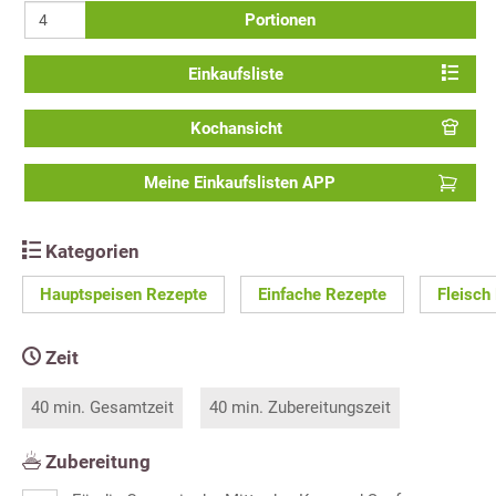
Portionen
Einkaufsliste
Kochansicht
Meine Einkaufslisten APP
Kategorien
Hauptspeisen Rezepte
Einfache Rezepte
Fleisch
Zeit
40 min. Gesamtzeit
40 min. Zubereitungszeit
Zubereitung