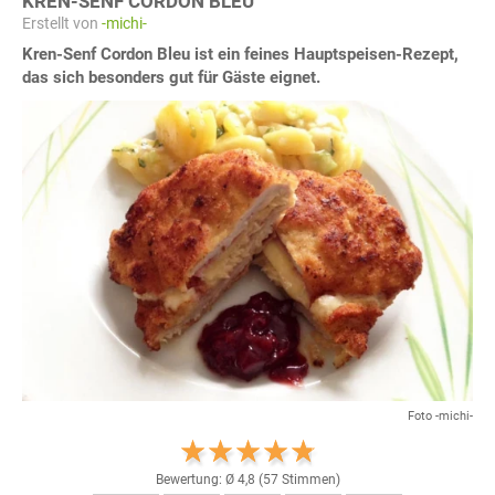
KREN-SENF CORDON BLEU
Erstellt von
-michi-
Kren-Senf Cordon Bleu ist ein feines Hauptspeisen-Rezept,
das sich besonders gut für Gäste eignet.
Foto -michi-
Bewertung: Ø
4,8
(
57
Stimmen)