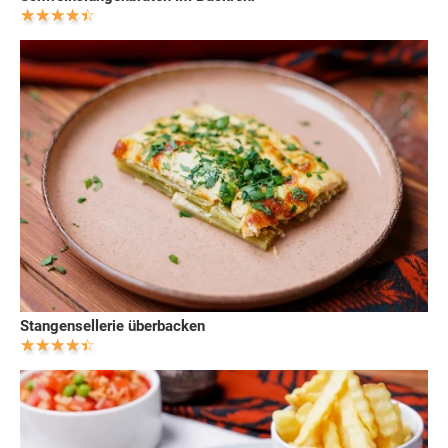
Stangensellerie überbacken