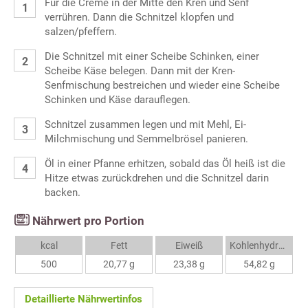
Für die Creme in der Mitte den Kren und Senf
verrühren. Dann die Schnitzel klopfen und
salzen/pfeffern.
Die Schnitzel mit einer Scheibe Schinken, einer
Scheibe Käse belegen. Dann mit der Kren-
Senfmischung bestreichen und wieder eine Scheibe
Schinken und Käse darauflegen.
Schnitzel zusammen legen und mit Mehl, Ei-
Milchmischung und Semmelbrösel panieren.
Öl in einer Pfanne erhitzen, sobald das Öl heiß ist die
Hitze etwas zurückdrehen und die Schnitzel darin
backen.
Nährwert pro Portion
kcal
Fett
Eiweiß
Kohlenhydrate
500
20,77 g
23,38 g
54,82 g
Detaillierte Nährwertinfos