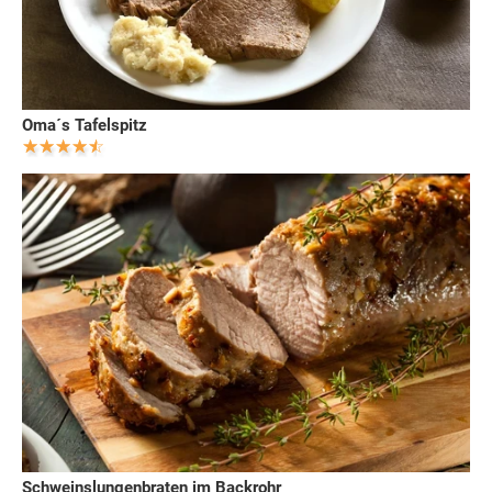
Oma´s Tafelspitz
Schweinslungenbraten im Backrohr