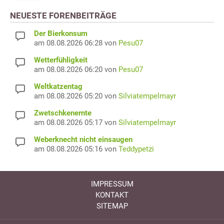
NEUESTE FORENBEITRÄGE
Der Bierkonsum
am 08.08.2026 06:28 von
Pesu07
Wetterfühligkeit
am 08.08.2026 06:20 von
Pesu07
Weltkatzentag
am 08.08.2026 05:20 von
Silviatempelmayr
Zwetschkenernte
am 08.08.2026 05:17 von
Silviatempelmayr
Weberknecht nicht einsaugen
am 08.08.2026 05:16 von
Teddypetzi
IMPRESSUM
KONTAKT
SITEMAP