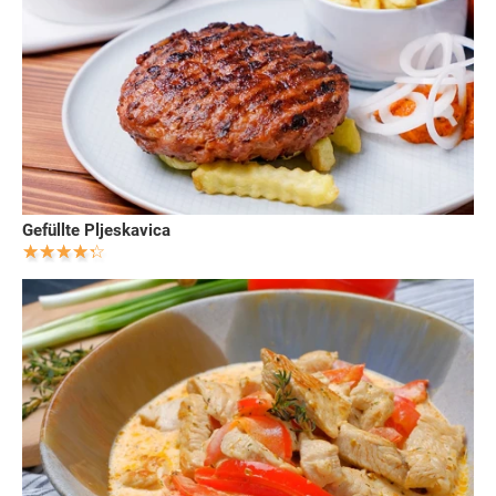
Gefüllte Pljeskavica