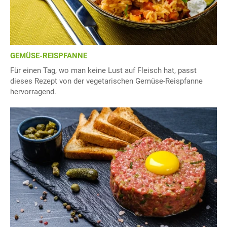
GEMÜSE-REISPFANNE
Für einen Tag, wo man keine Lust auf Fleisch hat, passt
dieses Rezept von der vegetarischen Gemüse-Reispfanne
hervorragend.