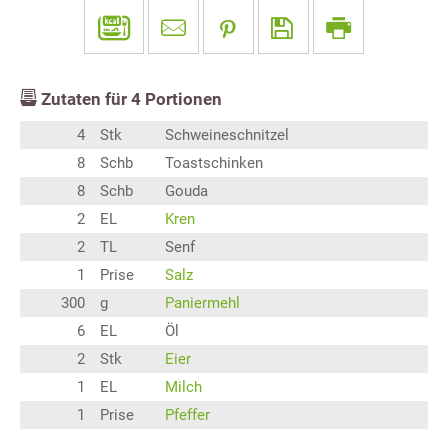
Zutaten für
4
Portionen
4
Stk
Schweineschnitzel
8
Schb
Toastschinken
8
Schb
Gouda
2
EL
Kren
2
TL
Senf
1
Prise
Salz
300
g
Paniermehl
6
EL
Öl
2
Stk
Eier
1
EL
Milch
1
Prise
Pfeffer