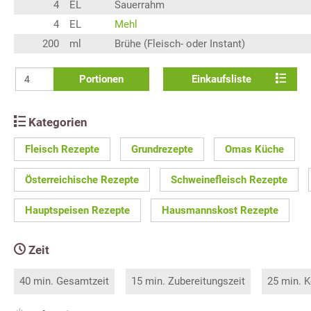
4
EL
Sauerrahm
4
EL
Mehl
200
ml
Brühe (Fleisch- oder Instant)
Portionen
Einkaufsliste
Kategorien
Fleisch Rezepte
Grundrezepte
Omas Küche
Österreichische Rezepte
Schweinefleisch Rezepte
Hauptspeisen Rezepte
Hausmannskost Rezepte
Zeit
40 min. Gesamtzeit
15 min. Zubereitungszeit
25 min. K