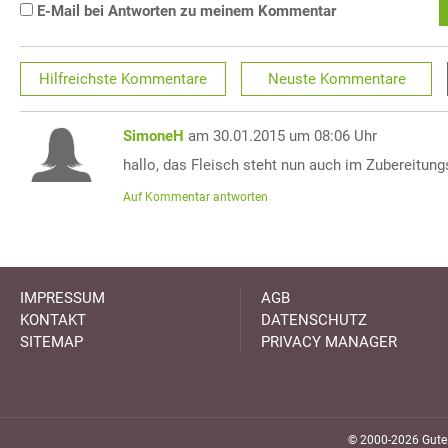
E-Mail bei Antworten zu meinem Kommentar
Hilfreichste
Kommentare
Neuste
Kommentare
SimoneH
am 30.01.2015 um 08:06 Uhr
hallo, das Fleisch steht nun auch im Zubereitungs
Auf Kommentar antworten
IMPRESSUM
AGB
KONTAKT
DATENSCHUTZ
SITEMAP
PRIVACY MANAGER
© 2000-2026 GuteK