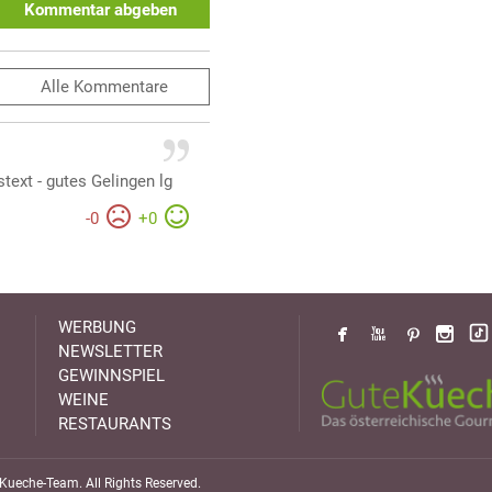
Kommentar abgeben
Alle
Kommentare
text - gutes Gelingen lg
-
0
+
0
WERBUNG
NEWSLETTER
GEWINNSPIEL
WEINE
RESTAURANTS
ueche-Team. All Rights Reserved.