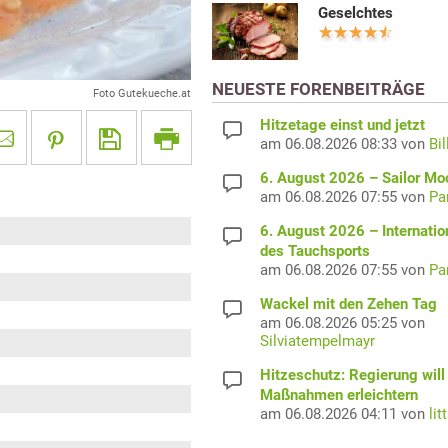
Geselchtes
NEUESTE FORENBEITRÄGE
Foto Gutekueche.at
Hitzetage einst und jetzt
am 06.08.2026 08:33 von
Bil
6. August 2026 – Sailor M
am 06.08.2026 07:55 von
Pa
6. August 2026 – Internatio
des Tauchsports
am 06.08.2026 07:55 von
Pa
Wackel mit den Zehen Tag
am 06.08.2026 05:25 von
Silviatempelmayr
Hitzeschutz: Regierung will
Maßnahmen erleichtern
am 06.08.2026 04:11 von
lit