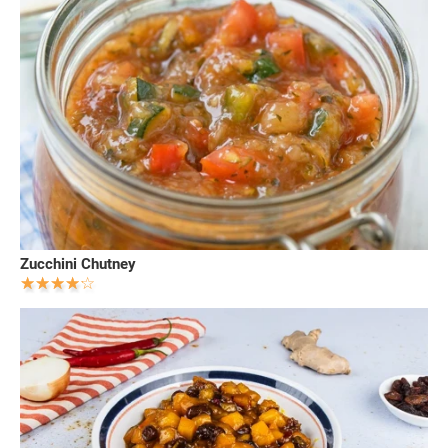
Zucchini Chutney