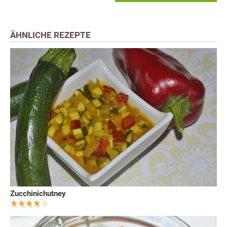
ÄHNLICHE REZEPTE
Zucchinichutney