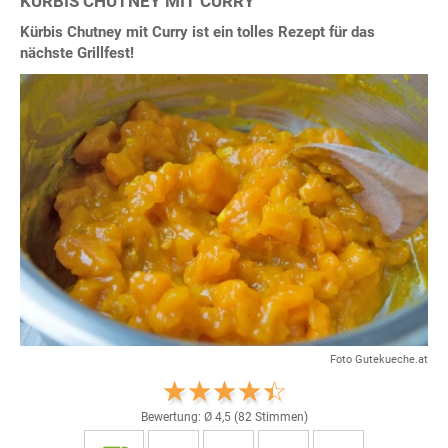
KÜRBIS CHUTNEY MIT CURRY
Kürbis Chutney mit Curry ist ein tolles Rezept für das
nächste Grillfest!
Foto Gutekueche.at
Bewertung: Ø
4,5
(
82
Stimmen)