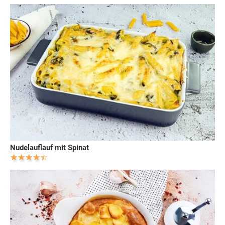
Nudelauflauf mit Spinat