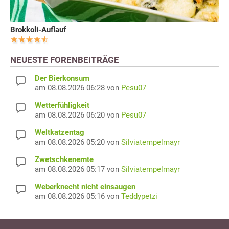
Brokkoli-Auflauf
NEUESTE FORENBEITRÄGE
Der Bierkonsum
am 08.08.2026 06:28 von
Pesu07
Wetterfühligkeit
am 08.08.2026 06:20 von
Pesu07
Weltkatzentag
am 08.08.2026 05:20 von
Silviatempelmayr
Zwetschkenernte
am 08.08.2026 05:17 von
Silviatempelmayr
Weberknecht nicht einsaugen
am 08.08.2026 05:16 von
Teddypetzi