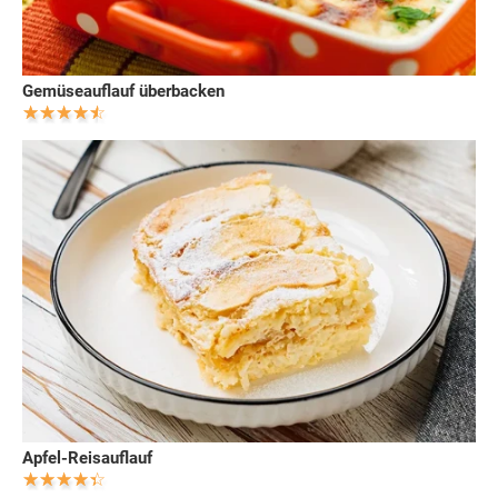
Gemüseauflauf überbacken
Apfel-Reisauflauf