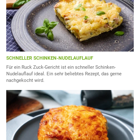
SCHNELLER SCHINKEN-NUDELAUFLAUF
Für ein Ruck Zuck-Gericht ist ein schneller Schinken-
Nudelauflauf ideal. Ein sehr beliebtes Rezept, das gerne
nachgekocht wird.