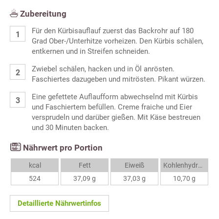
Zubereitung
Für den Kürbisauflauf zuerst das Backrohr auf 180
Grad Ober-/Unterhitze vorheizen. Den Kürbis schälen,
entkernen und in Streifen schneiden.
Zwiebel schälen, hacken und in Öl anrösten.
Faschiertes dazugeben und mitrösten. Pikant würzen.
Eine gefettete Auflaufform abwechselnd mit Kürbis
und Faschiertem befüllen. Creme fraiche und Eier
versprudeln und darüber gießen. Mit Käse bestreuen
und 30 Minuten backen.
Nährwert pro Portion
kcal
Fett
Eiweiß
Kohlenhydrate
524
37,09 g
37,03 g
10,70 g
Detaillierte Nährwertinfos