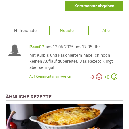
Kommentar abgeben
Hilfreichste
Neuste
Alle
Pesu07
am 12.06.2025 um 17:35 Uhr
Mit Kürbis und Faschiertem habe ich noch
keinen Auflauf zubereitet. Das Rezept klingt
aber sehr gut.
Auf Kommentar antworten
-
0
+
0
ÄHNLICHE REZEPTE