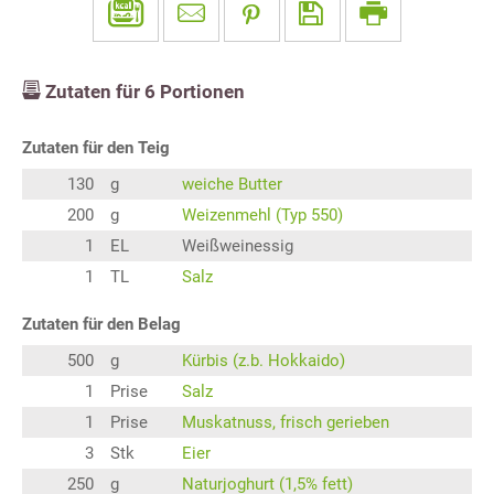
Zutaten für
6
Portionen
Zutaten für den Teig
130
g
weiche Butter
200
g
Weizenmehl (Typ 550)
1
EL
Weißweinessig
1
TL
Salz
Zutaten für den Belag
500
g
Kürbis (z.b. Hokkaido)
1
Prise
Salz
1
Prise
Muskatnuss, frisch gerieben
3
Stk
Eier
250
g
Naturjoghurt (1,5% fett)