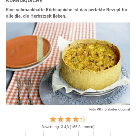
KÜRBISQUICHE
Eine schmackhafte Kürbisquiche ist das perfekte Rezept für
alle die, die Herbstzeit lieben.
Foto PR / Diabetes-Journal
Bewertung: Ø
4,3
(
166
Stimmen)