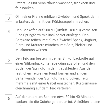
Petersilie und Schnittlauch waschen, trocknen und
fein hacken.
Öl in einer Pfanne erhitzen, Zwiebeln und Speck darin
anbraten, dann mit den Kürbisraspeln mischen.
Den Backofen auf 200 °C (Umluft: 180 °C) vorheizen.
Eine Springform mit Backpapier auslegen. Den
Bergkäse reiben, mit Kürbis-Zwiebel-Speck, Joghurt,
Eiern und Kräutern mischen, mit Salz, Pfeffer und
Muskatnuss würzen.
Den Teig am besten mit einer Silikonbackrolle auf
einer Silikonbackunterlage dünn ausrollen und den
Boden der Springform damit auskleiden. Aus dem
restlichen Teig einen Rand formen und an den
Seitenwänden der Springform andrücken. Teig
mehrmals mit einer Gabel einstechen. Kürbismasse
gleichmäßig auf dem Teig verteilen.
Auf der untersten Schiene etwa 30 bis 40 Minuten
backen, bis die Quiche goldbraun ist. Abkühlen lassen