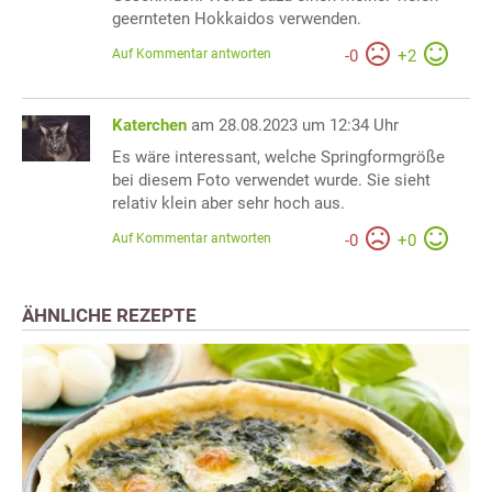
geernteten Hokkaidos verwenden.
Auf Kommentar antworten
-
0
+
2
Katerchen
am 28.08.2023 um 12:34 Uhr
Es wäre interessant, welche Springformgröße
bei diesem Foto verwendet wurde. Sie sieht
relativ klein aber sehr hoch aus.
Auf Kommentar antworten
-
0
+
0
ÄHNLICHE REZEPTE