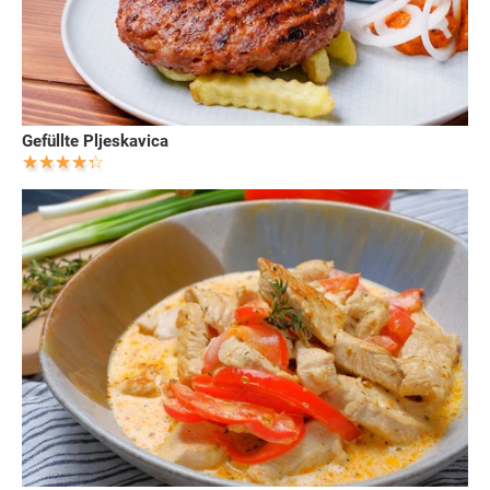
Gefüllte Pljeskavica