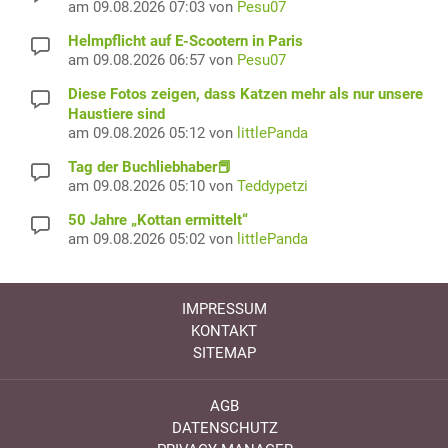
am 09.08.2026 07:03 von
Pesu07
Helmpflicht auf E-Scootern in Paris
am 09.08.2026 06:57 von
Pesu07
Diese Fotos zeigen, dass Katzen mehr als nur unsere
Haustiere sind
am 09.08.2026 05:12 von
littlePanda
Tag der Buchliebhaber📕
am 09.08.2026 05:10 von
Teddypetzi
50 Jahre „Kottan ermittelt“
am 09.08.2026 05:02 von
littlePanda
IMPRESSUM
KONTAKT
SITEMAP
AGB
DATENSCHUTZ