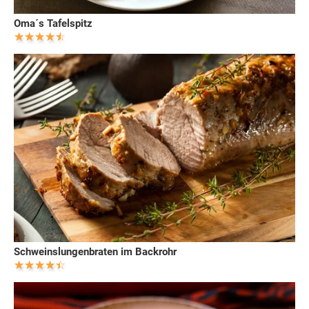
Oma´s Tafelspitz
Schweinslungenbraten im Backrohr