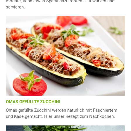
möchte, kann etwas Speck dazu rösten. Gut würzen und
servieren.
OMAS GEFÜLLTE ZUCCHINI
Omas gefüllte Zucchini werden natürlich mit Faschiertem
und Käse gemacht. Hier unser Rezept zum Nachkochen.