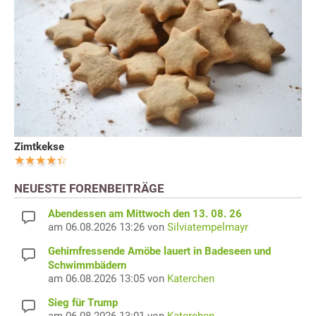
Zimtkekse
NEUESTE FORENBEITRÄGE
Abendessen am Mittwoch den 13. 08. 26
am 06.08.2026 13:26 von
Silviatempelmayr
Gehirnfressende Amöbe lauert in Badeseen und
Schwimmbädern
am 06.08.2026 13:05 von
Katerchen
Sieg für Trump
am 06.08.2026 13:01 von
Katerchen