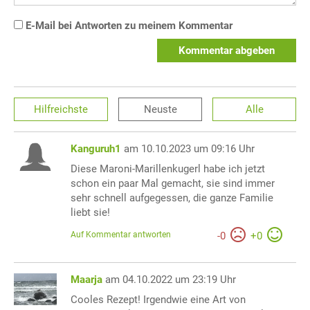
E-Mail bei Antworten zu meinem Kommentar
Kommentar abgeben
Hilfreichste
Neuste
Alle
Kanguruh1
am 10.10.2023 um 09:16 Uhr
Diese Maroni-Marillenkugerl habe ich jetzt
schon ein paar Mal gemacht, sie sind immer
sehr schnell aufgegessen, die ganze Familie
liebt sie!
Auf Kommentar antworten
-
0
+
0
Maarja
am 04.10.2022 um 23:19 Uhr
Cooles Rezept! Irgendwie eine Art von