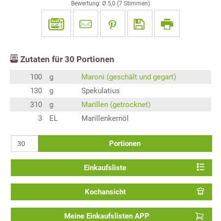
Bewertung: Ø
5,0
(
7
Stimmen)
Zutaten für
30
Portionen
100
g
Maroni (geschält und gegart)
130
g
Spekulatius
310
g
Marillen (getrocknet)
3
EL
Marillenkernöl
Portionen
Einkaufsliste
Kochansicht
Meine Einkaufslisten APP