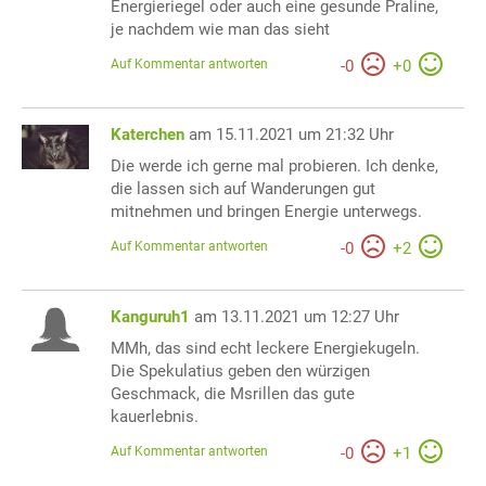
Energieriegel oder auch eine gesunde Praline,
je nachdem wie man das sieht
Auf Kommentar antworten
-
0
+
0
Katerchen
am 15.11.2021 um 21:32 Uhr
Die werde ich gerne mal probieren. Ich denke,
die lassen sich auf Wanderungen gut
mitnehmen und bringen Energie unterwegs.
Auf Kommentar antworten
-
0
+
2
Kanguruh1
am 13.11.2021 um 12:27 Uhr
MMh, das sind echt leckere Energiekugeln.
Die Spekulatius geben den würzigen
Geschmack, die Msrillen das gute
kauerlebnis.
Auf Kommentar antworten
-
0
+
1