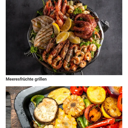
Meeresfrüchte grillen