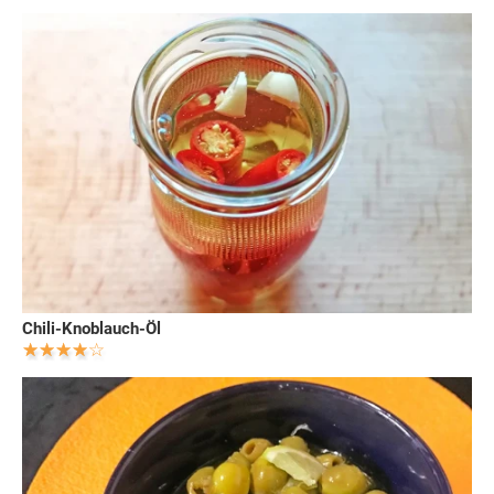
Chili-Knoblauch-Öl