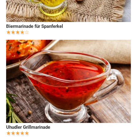
Biermarinade für Spanferkel
Uhudler Grillmarinade