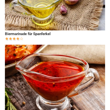
Biermarinade für Spanferkel