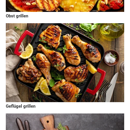
Obst grillen
Geflügel grillen