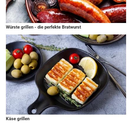
Würste grillen - die perfekte Bratwurst
Käse grillen