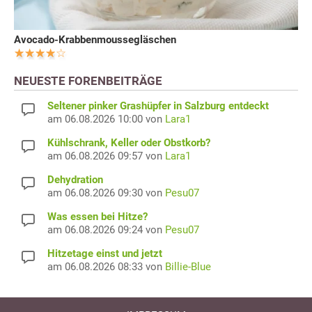
Avocado-Krabbenmoussegläschen
NEUESTE FORENBEITRÄGE
Seltener pinker Grashüpfer in Salzburg entdeckt
am 06.08.2026 10:00 von
Lara1
Kühlschrank, Keller oder Obstkorb?
am 06.08.2026 09:57 von
Lara1
Dehydration
am 06.08.2026 09:30 von
Pesu07
Was essen bei Hitze?
am 06.08.2026 09:24 von
Pesu07
Hitzetage einst und jetzt
am 06.08.2026 08:33 von
Billie-Blue