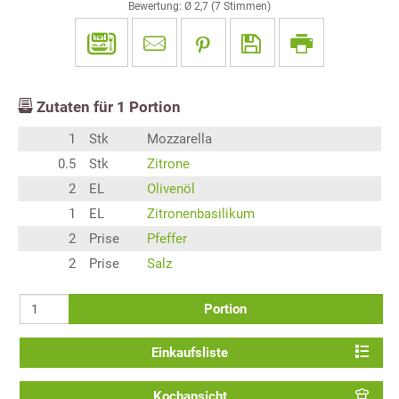
Bewertung: Ø
2,7
(
7
Stimmen)
Zutaten für
1
Portion
1
Stk
Mozzarella
0.5
Stk
Zitrone
2
EL
Olivenöl
1
EL
Zitronenbasilikum
2
Prise
Pfeffer
2
Prise
Salz
Portion
Einkaufsliste
Kochansicht