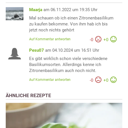
Maarja
am 06.11.2022 um 19:35 Uhr
Mal schauen ob ich einen Zitronenbasilikum
zu kaufen bekomme. Von ihm hab ich bis
jetzt noch nichts gehört
Auf Kommentar antworten
-
0
+
0
Pesu07
am 04.10.2024 um 16:51 Uhr
Es gibt wirklich schon viele verschiedene
Basilikumsorten. Allerdings kenne ich
Zitronenbasilikum auch noch nicht.
Auf Kommentar antworten
-
0
+
0
ÄHNLICHE REZEPTE