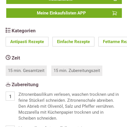
Meine Einkaufslisten APP
Kategorien
Antipasti Rezepte
Einfache Rezepte
Fettarme Re
Zeit
15 min. Gesamtzeit
15 min. Zubereitungszeit
Zubereitung
Zitronenbasilikum verlesen, waschen trocknen und in
feine Stückerl schneiden. Zitronenschale abreiben.
Den Abrieb mit Olivenöl, Salz und Pfeffer verrühren.
Mozzarella mit Küchenpapier trocknen und in
Scheiben schneiden.