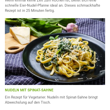
Wenn einmal keine Zeit zum Kochen ist, bietet sich eine
schnelle Eier-Nudel-Pfanne ideal an. Dieses schmackhafte
Rezept ist in 25 Minuten fertig.
NUDELN MIT SPINAT-SAHNE
Ein Rezept für Vegetarier. Nudeln mit Spinat-Sahne bringt
Abwechslung auf den Tisch.