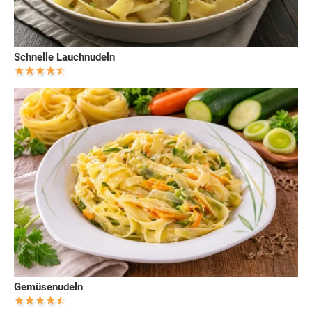
Schnelle Lauchnudeln
Gemüsenudeln