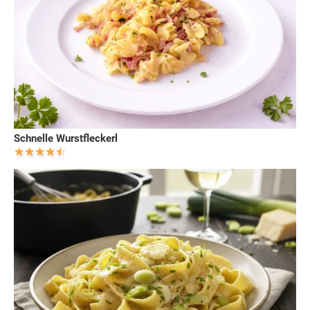
Schnelle Wurstfleckerl