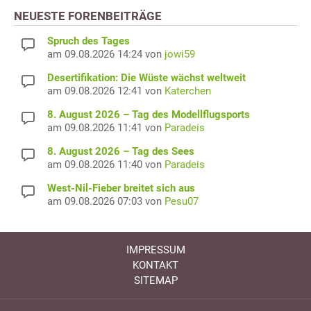
NEUESTE FORENBEITRÄGE
Spruch des Tages
am 09.08.2026 14:24 von
jowi59
Desertifikation: Die Wüste wächst weltweit
am 09.08.2026 12:41 von
Katerchen
8. August 2026 – Tag des Modellflugsports
am 09.08.2026 11:41 von
Paradeis
8. August 2026 – Tag des Sees
am 09.08.2026 11:40 von
Paradeis
West-Nil-Fieber breitet sich aus
am 09.08.2026 07:03 von
Pesu07
IMPRESSUM
KONTAKT
SITEMAP