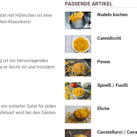
PASSENDE ARTIKEL
Nudeln kochen
lat mit Hühnchen ist eine
hen-Klassikers!
Cannolicchi
 ist ein hervorragendes
Penne
 er leicht ist und trotzdem
Spirelli / Fusilli
ein scharfer Salat für jeden
Eliche
felsart wird bei den Gästen
Cavatellucci / Cava