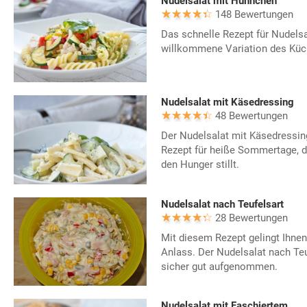
Nudelsalat mit Hühnchen
148 Bewertungen
Das schnelle Rezept für Nudelsa
willkommene Variation des Küc
Nudelsalat mit Käsedressing
48 Bewertungen
Der Nudelsalat mit Käsedressing
Rezept für heiße Sommertage, da
den Hunger stillt.
Nudelsalat nach Teufelsart
28 Bewertungen
Mit diesem Rezept gelingt Ihnen 
Anlass. Der Nudelsalat nach Teu
sicher gut aufgenommen.
Nudelsalat mit Faschiertem