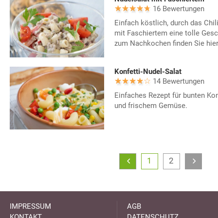
16 Bewertungen
Einfach köstlich, durch das Chi
mit Faschiertem eine tolle Ge
zum Nachkochen finden Sie hier
Konfetti-Nudel-Salat
14 Bewertungen
Einfaches Rezept für bunten Kon
und frischem Gemüse.
1
2
IMPRESSUM
AGB
KONTAKT
DATENSCHUTZ