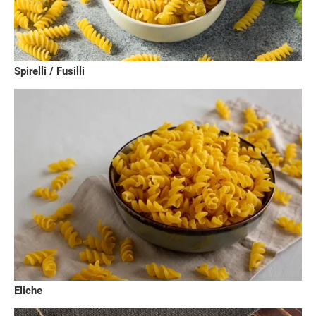
Spirelli / Fusilli
Eliche