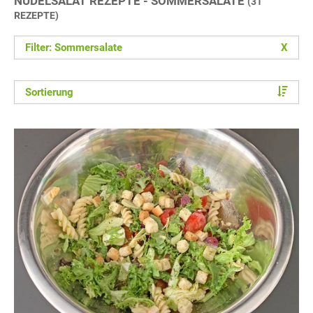
NUDELSALAT REZEPTE - SOMMERSALATE
(31
REZEPTE)
Filter: Sommersalate
X
Sortierung