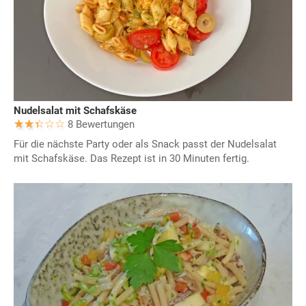
Nudelsalat mit Schafskäse
8 Bewertungen
Für die nächste Party oder als Snack passt der Nudelsalat
mit Schafskäse. Das Rezept ist in 30 Minuten fertig.