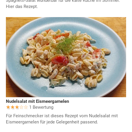
Spaghetti-Salat wunderbar für die kalte Küche im Sommer.
Hier das Rezept.
Nudelsalat mit Eismeergarnelen
1 Bewertung
Für Feinschmecker ist dieses Rezept vom Nudelsalat mit
Eismeergarnelen für jede Gelegenheit passend.