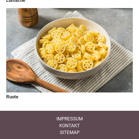
Lumache
Ruote
IMPRESSUM
KONTAKT
SITEMAP