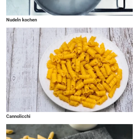
Nudeln kochen
Cannolicchi