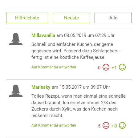
Hilfreichste
Neuste
Alle
Millavanilla
am 08.05.2019 um 07:29 Uhr
Schnell und einfacher Kuchen, der gerne
gegessen wird. Passend dazu Schlagobers -
fertig ist eine köstliche Kaffeejause.
Auf Kommentar antworten
-
0
+
1
Marinsky
am 15.05.2017 um 09:07 Uhr
Tolles Rezept, wenn man einmal eine schnelle
Jause braucht. Ich ersetze immer 2/3 des
Zuckers durch Xylit, was den Kuchen noch
leckerer macht.
Auf Kommentar antworten
-
5
+
0