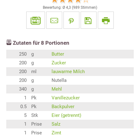
Bewertung: Ø
4,3
(
989
Stimmen)
Zutaten für
8
Portionen
250
g
Butter
200
g
Zucker
200
ml
lauwarme Milch
200
g
Nutella
340
g
Mehl
1
Pk
Vanillezucker
0.5
Pk
Backpulver
5
Stk
Eier (getrennt)
1
Prise
Salz
1
Prise
Zimt