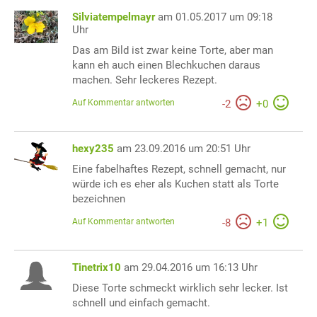
Silviatempelmayr
am 01.05.2017 um 09:18
Uhr
Das am Bild ist zwar keine Torte, aber man
kann eh auch einen Blechkuchen daraus
machen. Sehr leckeres Rezept.
Auf Kommentar antworten
-
2
+
0
hexy235
am 23.09.2016 um 20:51 Uhr
Eine fabelhaftes Rezept, schnell gemacht, nur
würde ich es eher als Kuchen statt als Torte
bezeichnen
Auf Kommentar antworten
-
8
+
1
Tinetrix10
am 29.04.2016 um 16:13 Uhr
Diese Torte schmeckt wirklich sehr lecker. Ist
schnell und einfach gemacht.