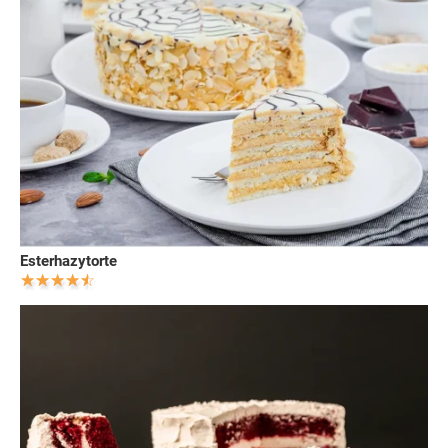
Esterhazytorte