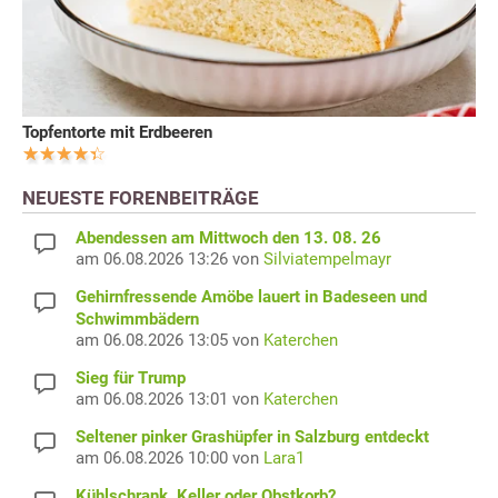
Topfentorte mit Erdbeeren
NEUESTE FORENBEITRÄGE
Abendessen am Mittwoch den 13. 08. 26
am 06.08.2026 13:26 von
Silviatempelmayr
Gehirnfressende Amöbe lauert in Badeseen und
Schwimmbädern
am 06.08.2026 13:05 von
Katerchen
Sieg für Trump
am 06.08.2026 13:01 von
Katerchen
Seltener pinker Grashüpfer in Salzburg entdeckt
am 06.08.2026 10:00 von
Lara1
Kühlschrank, Keller oder Obstkorb?