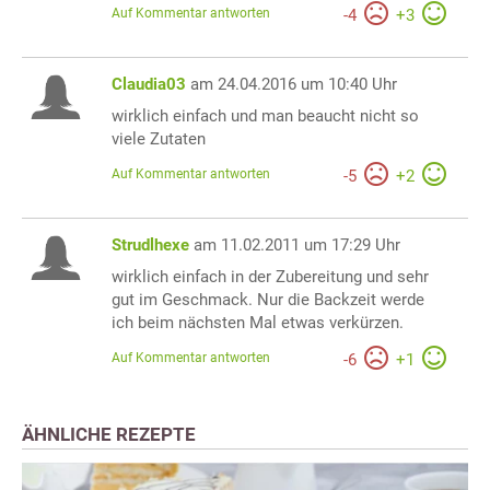
Auf Kommentar antworten
-
4
+
3
Claudia03
am 24.04.2016 um 10:40 Uhr
wirklich einfach und man beaucht nicht so
viele Zutaten
Auf Kommentar antworten
-
5
+
2
Strudlhexe
am 11.02.2011 um 17:29 Uhr
wirklich einfach in der Zubereitung und sehr
gut im Geschmack. Nur die Backzeit werde
ich beim nächsten Mal etwas verkürzen.
Auf Kommentar antworten
-
6
+
1
ÄHNLICHE REZEPTE