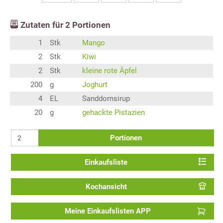
Zutaten für
2
Portionen
1
Stk
Mango
2
Stk
Kiwi
2
Stk
kleine rote Äpfel
200
g
Joghurt
4
EL
Sanddornsirup
20
g
gehackte Pistazien
Portionen
Einkaufsliste
Kochansicht
Meine Einkaufslisten APP