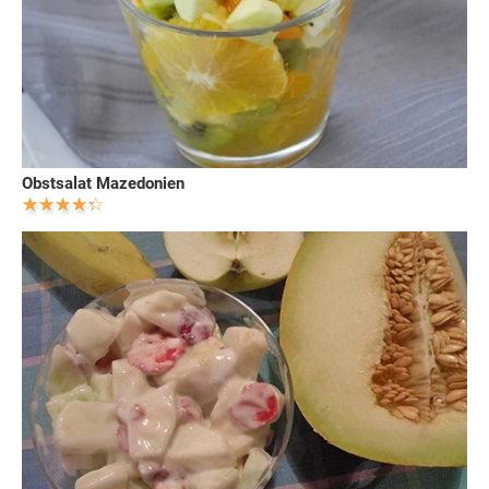
Obstsalat Mazedonien