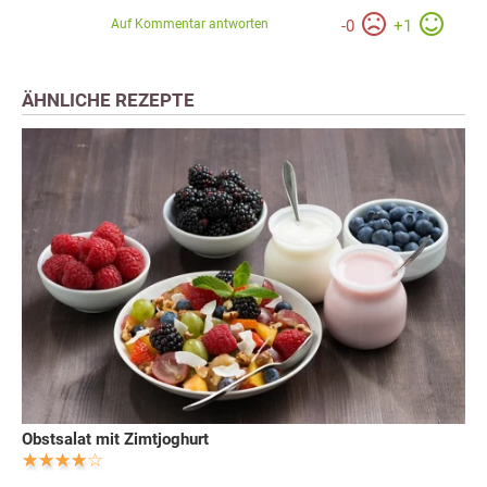
Auf Kommentar antworten
-
0
+
1
ÄHNLICHE REZEPTE
Obstsalat mit Zimtjoghurt