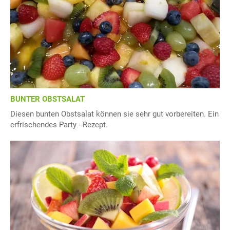
BUNTER OBSTSALAT
Diesen bunten Obstsalat können sie sehr gut vorbereiten. Ein
erfrischendes Party - Rezept.