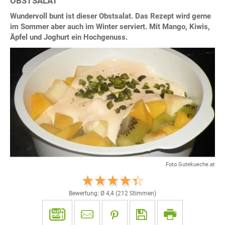
OBSTSALAT
Wundervoll bunt ist dieser Obstsalat. Das Rezept wird gerne
im Sommer aber auch im Winter serviert. Mit Mango, Kiwis,
Äpfel und Joghurt ein Hochgenuss.
Foto Gutekueche.at
Bewertung: Ø
4,4
(
212
Stimmen)