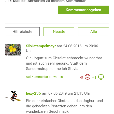
E-Mail bei Antworten zu meinem Kommentar
Kommentar abgeben
Hilfreichste
Neuste
Alle
Silviatempelmayr
am 24.06.2016 um 20:06
Uhr
Oja Jogurt zum Obsalat schmeckt wunderbar
und ist auch sehr gesund. Statt dem
Sandornsirup nehme ich Stevia.
Auf Kommentar antworten
-
0
+
1
hexy235
am 07.06.2019 um 21:15 Uhr
Ein sehr einfacher Obstsalat, das Joghurt und
die gehackten Pistazien geben ihm den
wunderbaren Geschmack