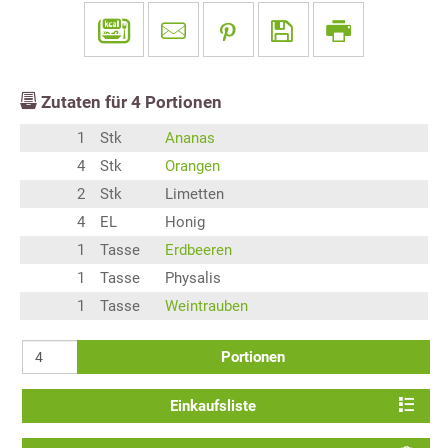
Zutaten für
4
Portionen
1
Stk
Ananas
4
Stk
Orangen
2
Stk
Limetten
4
EL
Honig
1
Tasse
Erdbeeren
1
Tasse
Physalis
1
Tasse
Weintrauben
Portionen
Einkaufsliste