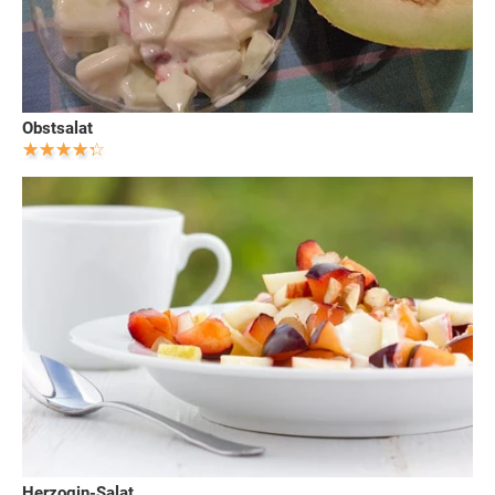
Obstsalat
Herzogin-Salat