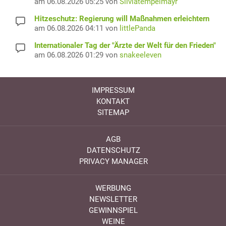
am 06.08.2026 05:25 von
Silviatempelmayr
Hitzeschutz: Regierung will Maßnahmen erleichtern
am 06.08.2026 04:11 von
littlePanda
Internationaler Tag der "Ärzte der Welt für den Frieden"
am 06.08.2026 01:29 von
snakeeleven
IMPRESSUM
KONTAKT
SITEMAP
AGB
DATENSCHUTZ
PRIVACY MANAGER
WERBUNG
NEWSLETTER
GEWINNSPIEL
WEINE