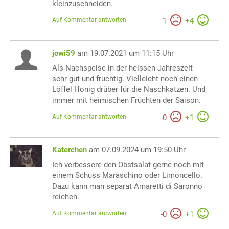
kleinzuschneiden.
Auf Kommentar antworten
-
1
+
4
jowi59
am 19.07.2021 um 11:15 Uhr
Als Nachspeise in der heissen Jahreszeit
sehr gut und fruchtig. Vielleicht noch einen
Löffel Honig drüber für die Naschkatzen. Und
immer mit heimischen Früchten der Saison.
Auf Kommentar antworten
-
0
+
1
Katerchen
am 07.09.2024 um 19:50 Uhr
Ich verbessere den Obstsalat gerne noch mit
einem Schuss Maraschino oder Limoncello.
Dazu kann man separat Amaretti di Saronno
reichen.
Auf Kommentar antworten
-
0
+
1