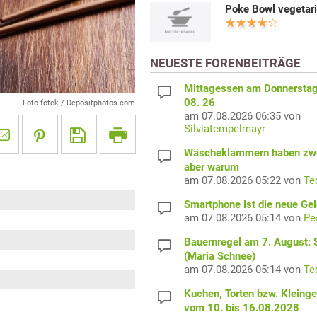
Poke Bowl vegetar
NEUESTE FORENBEITRÄGE
Mittagessen am Donnerstag
08. 26
Foto fotek / Depositphotos.com
am 07.08.2026 06:35 von
Silviatempelmayr
Wäscheklammern haben zwe
aber warum
am 07.08.2026 05:22 von
Te
Smartphone ist die neue Ge
am 07.08.2026 05:14 von
Pe
Bauernregel am 7. August: S
(Maria Schnee)
am 07.08.2026 05:14 von
Te
Kuchen, Torten bzw. Kleing
vom 10. bis 16.08.2028