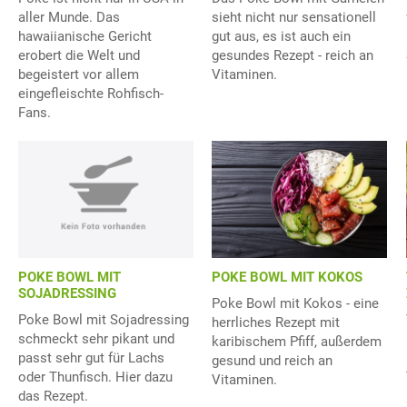
sieht nicht nur sensationell
aller Munde. Das
gut aus, es ist auch ein
hawaiianische Gericht
gesundes Rezept - reich an
erobert die Welt und
Vitaminen.
begeistert vor allem
eingefleischte Rohfisch-
Fans.
POKE BOWL MIT
POKE BOWL MIT KOKOS
SOJADRESSING
Poke Bowl mit Kokos - eine
Poke Bowl mit Sojadressing
herrliches Rezept mit
schmeckt sehr pikant und
karibischem Pfiff, außerdem
passt sehr gut für Lachs
gesund und reich an
oder Thunfisch. Hier dazu
Vitaminen.
das Rezept.