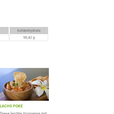
Kohlenhydrate
50,42 g
LACHS POKE
Diese leichte Vorspeise mit