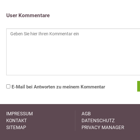
User Kommentare
E-Mail bei Antworten zu meinem Kommentar
IMPRESSUM
AGB
KONTAKT
DATENSCHUTZ
SITEMAP
PRIVACY MANAGER