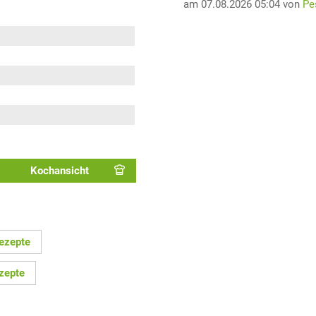
am 07.08.2026 05:04 von
Pe
Kochansicht
ezepte
zepte