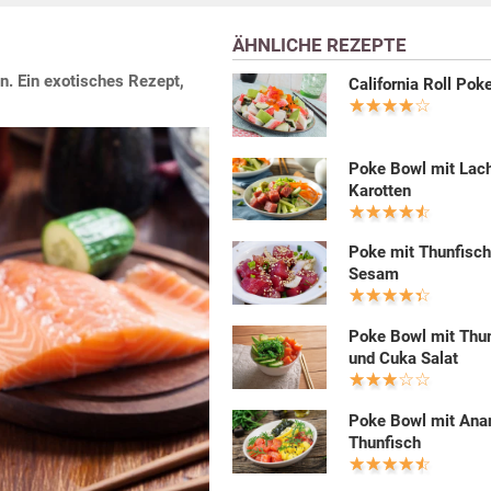
ÄHNLICHE REZEPTE
n. Ein exotisches Rezept,
California Roll Pok
Poke Bowl mit Lac
Karotten
Poke mit Thunfisch
Sesam
Poke Bowl mit Thu
und Cuka Salat
Poke Bowl mit Ana
Thunfisch