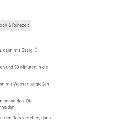
och & Ruhezeit
 dann mit Essig, Öl,
en und 30 Minuten in die
dann mit Wasser aufgießen
en schneiden. Die
hneiden.
t den Reis verteilen, dann