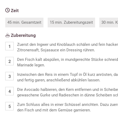
Zeit
45 min. Gesamtzeit
15 min. Zubereitungszeit
30 min. K
Zubereitung
Zuerst den Ingwer und Knoblauch schälen und fein hacken,
Zitronensaft, Sojasauce ein Dressing rühren.
Den Fisch kalt abspülen, in mundgerechte Stücke schneid
Marinade legen.
Inzwischen den Reis in einem Topf in Öl kurz anrösten, 
und fertig garen, anschließend abkühlen lassen.
Die Avocado halbieren, den Kern entfernen und in Scheib
gewaschene Gurke und Radieschen in dünne Scheiben sc
Zum Schluss alles in einer Schüssel anrichten. Dazu zuers
den Fisch und mit dem Gemüse garnieren.