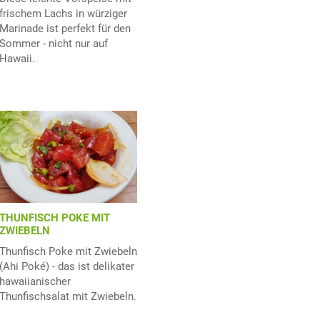
frischem Lachs in würziger
Marinade ist perfekt für den
Sommer - nicht nur auf
Hawaii.
THUNFISCH POKE MIT
ZWIEBELN
Thunfisch Poke mit Zwiebeln
(Ahi Poké) - das ist delikater
hawaiianischer
Thunfischsalat mit Zwiebeln.