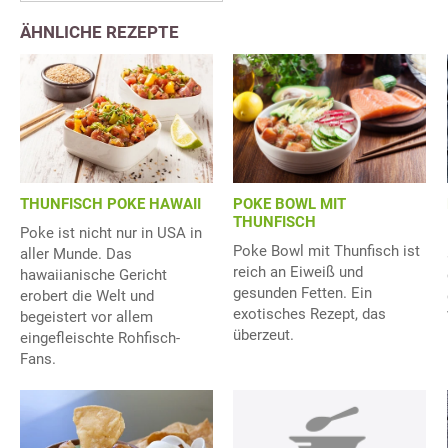
ÄHNLICHE REZEPTE
POKE BOWL MIT
THUNFISCH POKE HAWAII
THUNFISCH
Poke ist nicht nur in USA in
Poke Bowl mit Thunfisch ist
aller Munde. Das
reich an Eiweiß und
hawaiianische Gericht
gesunden Fetten. Ein
erobert die Welt und
exotisches Rezept, das
begeistert vor allem
überzeut.
eingefleischte Rohfisch-
Fans.