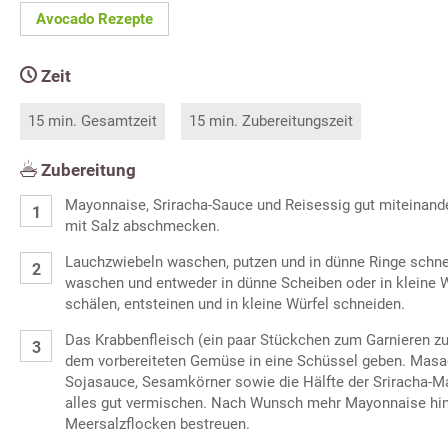
Avocado Rezepte
Zeit
15 min. Gesamtzeit
15 min. Zubereitungszeit
Zubereitung
Mayonnaise, Sriracha-Sauce und Reisessig gut miteinande
mit Salz abschmecken.
Lauchzwiebeln waschen, putzen und in dünne Ringe schne
waschen und entweder in dünne Scheiben oder in kleine 
schälen, entsteinen und in kleine Würfel schneiden.
Das Krabbenfleisch (ein paar Stückchen zum Garnieren 
dem vorbereiteten Gemüse in eine Schüssel geben. Masa
Sojasauce, Sesamkörner sowie die Hälfte der Sriracha-M
alles gut vermischen. Nach Wunsch mehr Mayonnaise hi
Meersalzflocken bestreuen.