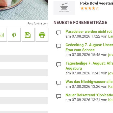
Poke Bowl vegetar
NEUESTE FORENBEITRÄGE
Foto fotolia.com
Paradeiser werden nicht rot
am 07.08.2026 17:22 von
La
Gedenktag 7. August: Unser
Frau vom Schnee
am 07.08.2026 15:45 von
jo
Tagesheilige 7. August: Afr
Augsburg
am 07.08.2026 15:43 von
jo
Was das Niedrigwasser alles
am 07.08.2026 13:26 von
Ka
Neuer Reisetrend "Coolcatio
am 07.08.2026 13:21 von
Ka