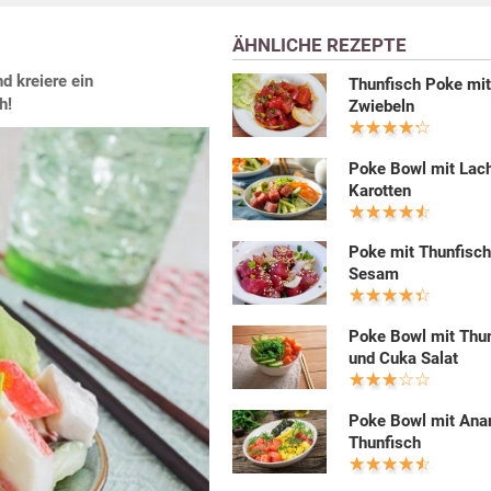
ÄHNLICHE REZEPTE
d kreiere ein
Thunfisch Poke mi
h!
Zwiebeln
Poke Bowl mit Lac
Karotten
Poke mit Thunfisch
Sesam
Poke Bowl mit Thu
und Cuka Salat
Poke Bowl mit Ana
Thunfisch