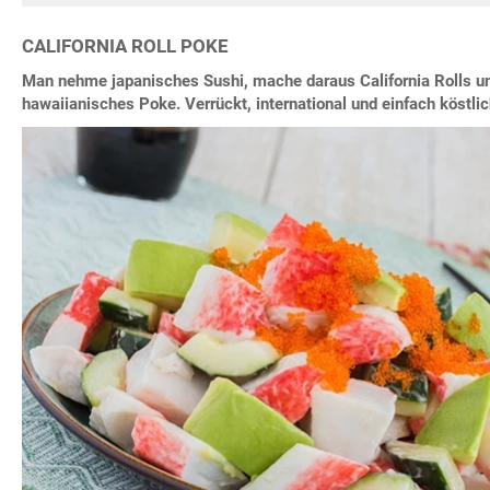
CALIFORNIA ROLL POKE
Man nehme japanisches Sushi, mache daraus California Rolls un
hawaiianisches Poke. Verrückt, international und einfach köstlic