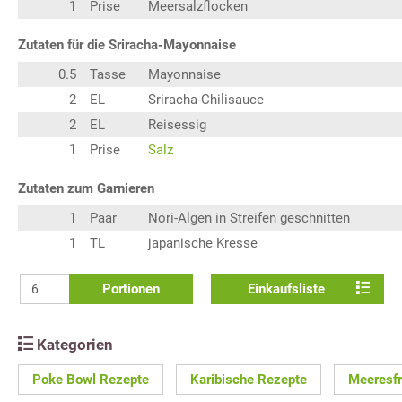
1
Prise
Meersalzflocken
Zutaten für die Sriracha-Mayonnaise
0.5
Tasse
Mayonnaise
2
EL
Sriracha-Chilisauce
2
EL
Reisessig
1
Prise
Salz
Zutaten zum Garnieren
1
Paar
Nori-Algen in Streifen geschnitten
1
TL
japanische Kresse
Portionen
Einkaufsliste
Kategorien
Poke Bowl Rezepte
Karibische Rezepte
Meeresfr