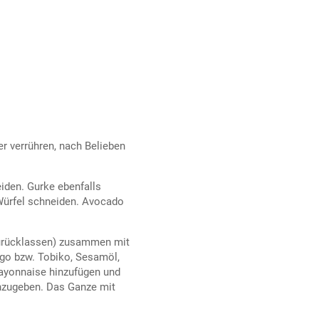
r verrühren, nach Belieben
iden. Gurke ebenfalls
Würfel schneiden. Avocado
zurücklassen) zusammen mit
go bzw. Tobiko, Sesamöl,
ayonnaise hinzufügen und
nzugeben. Das Ganze mit