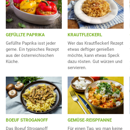
GEFÜLLTE PAPRIKA
KRAUTFLECKERL
Gefüllte Paprika isst jeder
Wer das Krautfleckerl Rezept
gerne. Ein typisches Rezept
etwas deftiger genießen
aus der österreichischen
möchte, kann etwas Speck
Küche.
dazu rösten. Gut würzen und
servieren.
BOEUF STROGANOFF
GEMÜSE-REISPFANNE
Das Boeuf Stroganoff
Für einen Tag, wo man keine