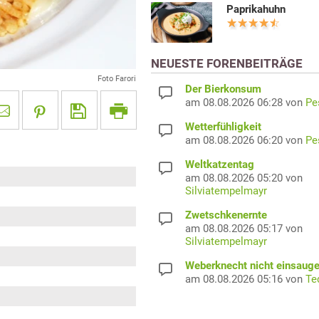
Paprikahuhn
NEUESTE FORENBEITRÄGE
Foto Farori
Der Bierkonsum
am 08.08.2026 06:28 von
Pe
Wetterfühligkeit
am 08.08.2026 06:20 von
Pe
Weltkatzentag
am 08.08.2026 05:20 von
Silviatempelmayr
Zwetschkenernte
am 08.08.2026 05:17 von
Silviatempelmayr
Weberknecht nicht einsaug
am 08.08.2026 05:16 von
Te