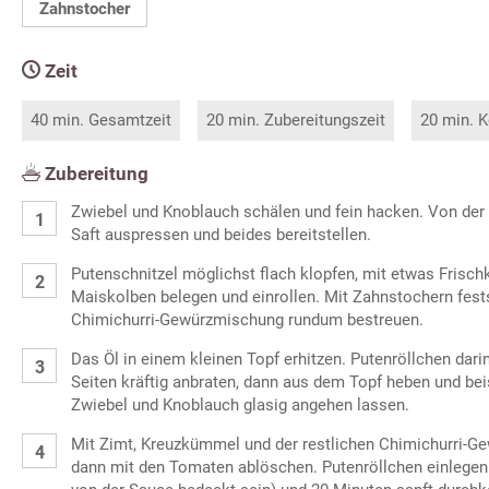
Zahnstocher
Zeit
40 min. Gesamtzeit
20 min. Zubereitungszeit
20 min. K
Zubereitung
Zwiebel und Knoblauch schälen und fein hacken. Von der
Saft auspressen und beides bereitstellen.
Putenschnitzel möglichst flach klopfen, mit etwas Frischk
Maiskolben belegen und einrollen. Mit Zahnstochern fes
Chimichurri-Gewürzmischung rundum bestreuen.
Das Öl in einem kleinen Topf erhitzen. Putenröllchen dari
Seiten kräftig anbraten, dann aus dem Topf heben und beis
Zwiebel und Knoblauch glasig angehen lassen.
Mit Zimt, Kreuzkümmel und der restlichen Chimichurri-G
dann mit den Tomaten ablöschen. Putenröllchen einlegen 