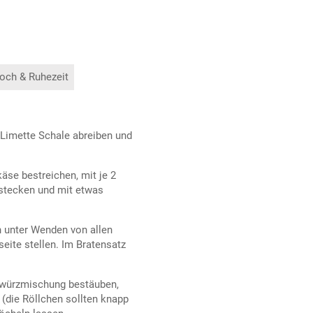
och & Ruhezeit
 Limette Schale abreiben und
äse bestreichen, mit je 2
tstecken und mit etwas
n unter Wenden von allen
eite stellen. Im Bratensatz
ewürzmischung bestäuben,
(die Röllchen sollten knapp