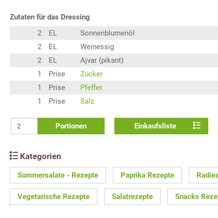
Zutaten für das Dressing
2
EL
Sonnenblumenöl
2
EL
Weinessig
2
EL
Ajvar (pikant)
1
Prise
Zucker
1
Prise
Pfeffer
1
Prise
Salz
Portionen
Einkaufsliste
Kategorien
Sommersalate - Rezepte
Paprika Rezepte
Radie
Vegetarische Rezepte
Salatrezepte
Snacks Reze