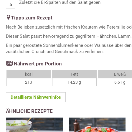
Zuletzt die Ei-Spalten auf den Salat geben.
Tipps zum Rezept
Nach Belieben zusätzlich mit frischen Kräutern wie Petersilie od
Dieser Salat passt hervorragend zu gegrilltem Hähnchen, Lamm
Ein paar geröstete Sonnenblumenkerne oder Walnüsse über den 
zusätzlichen Crunch und Geschmack zu verleihen.
Nährwert pro Portion
kcal
Fett
Eiweiß
213
14,23 g
6,61 g
Detaillierte Nährwertinfos
ÄHNLICHE REZEPTE