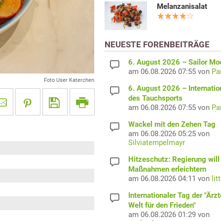
Melanzanisalat
NEUESTE FORENBEITRÄGE
6. August 2026 – Sailor M
am 06.08.2026 07:55 von
Pa
Foto User Katerchen
6. August 2026 – Internatio
des Tauchsports
am 06.08.2026 07:55 von
Pa
Wackel mit den Zehen Tag
am 06.08.2026 05:25 von
Silviatempelmayr
Hitzeschutz: Regierung will
Maßnahmen erleichtern
am 06.08.2026 04:11 von
lit
Internationaler Tag der "Ärzt
Welt für den Frieden"
am 06.08.2026 01:29 von