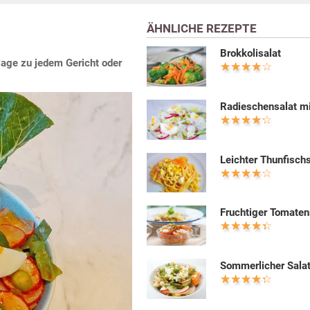
ÄHNLICHE REZEPTE
Brokkolisalat
lage zu jedem Gericht oder
Radieschensalat mi
Leichter Thunfisch
Fruchtiger Tomaten
Sommerlicher Sala