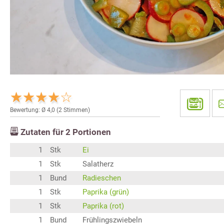
Bewertung: Ø
4,0
(
2
Stimmen)
Zutaten für
2
Portionen
1
Stk
Ei
1
Stk
Salatherz
1
Bund
Radieschen
1
Stk
Paprika (grün)
1
Stk
Paprika (rot)
1
Bund
Frühlingszwiebeln