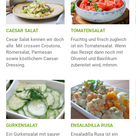
CAESAR SALAT
TOMATENSALAT
Cesar Salat kennen wir doch
Fruchtig und frisch zugleich
alle. Mit crossen Croutons,
ist ein Tomatensalat. Wenn
Römersalat, Parmesan
das Rezept dann noch mit
sowie köstlichem Caesar-
Olivenöl und Basilikum
Dressing.
zubereitet wird, mhmm.
ENSALADILLA RUSA
GURKENSALAT
Ensaladilla Rusa ist ein
Ein Gurkensalat mit saurer