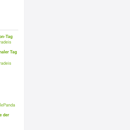
oon-Tag
radeis
naler Tag
radeis
tlePanda
e der