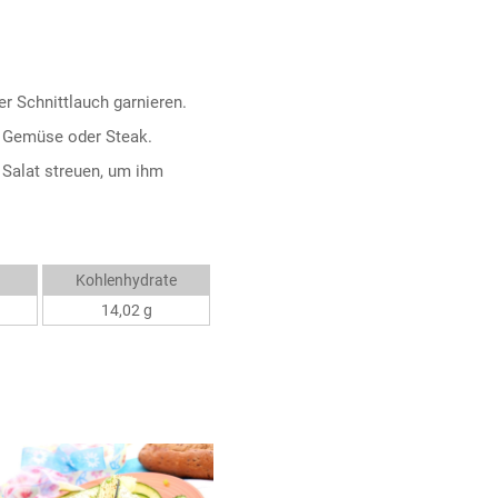
er Schnittlauch garnieren.
, Gemüse oder Steak.
Salat streuen, um ihm
Kohlenhydrate
14,02 g