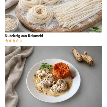
Nudelteig aus Reismehl