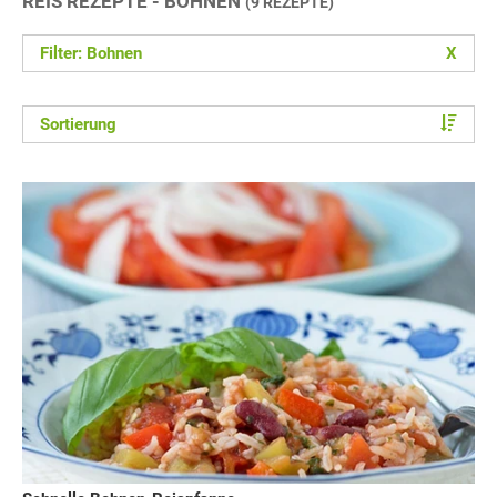
REIS REZEPTE - BOHNEN
(9 REZEPTE)
Filter: Bohnen
X
Sortierung