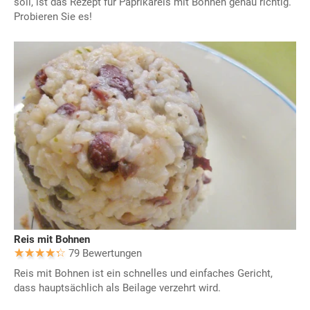
soll, ist das Rezept für Paprikareis mit Bohnen genau richtig.
Probieren Sie es!
Reis mit Bohnen
79 Bewertungen
Reis mit Bohnen ist ein schnelles und einfaches Gericht,
dass hauptsächlich als Beilage verzehrt wird.