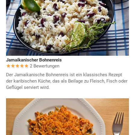
Jamaikanischer Bohnenreis
2 Bewertungen
Der Jamaikanische Bohnenreis ist ein klassisches Rezept
der karibischen Küche, das als Beilage zu Fleisch, Fisch oder
Geflügel serviert wird.