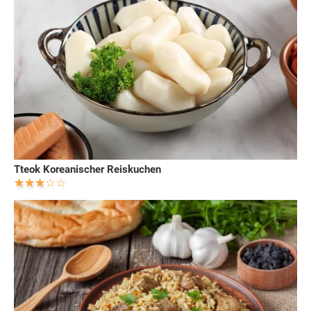
Tteok Koreanischer Reiskuchen