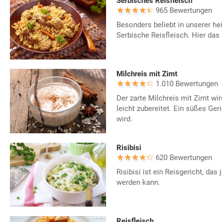
Serbisches Reisfleisch
965 Bewertungen
Besonders beliebt in unserer h
Serbische Reisfleisch. Hier da
Milchreis mit Zimt
1.010 Bewertungen
Der zarte Milchreis mit Zimt wi
leicht zubereitet. Ein süßes Ge
wird.
Risibisi
620 Bewertungen
Risibisi ist ein Reisgericht, das
werden kann.
Reisfleisch