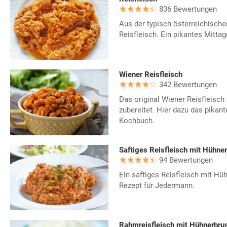
836 Bewertungen
Aus der typisch österreichisc
Reisfleisch. Ein pikantes Mittag
Wiener Reisfleisch
342 Bewertungen
Das original Wiener Reisfleisch 
zubereitet. Hier dazu das pikan
Kochbuch.
Saftiges Reisfleisch mit Hühner
94 Bewertungen
Ein saftiges Reisfleisch mit Hüh
Rezept für Jedermann.
Rahmreisfleisch mit Hühnerbru