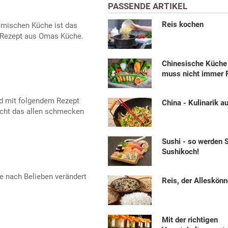
PASSENDE ARTIKEL
Reis kochen
eimischen Küche ist das
s Rezept aus Omas Küche.
Chinesische Küche 
muss nicht immer R
rd mit folgendem Rezept
China - Kulinarik a
richt das allen schmecken
Sushi - so werden 
Sushikoch!
 je nach Belieben verändert
Reis, der Alleskönn
Mit der richtigen