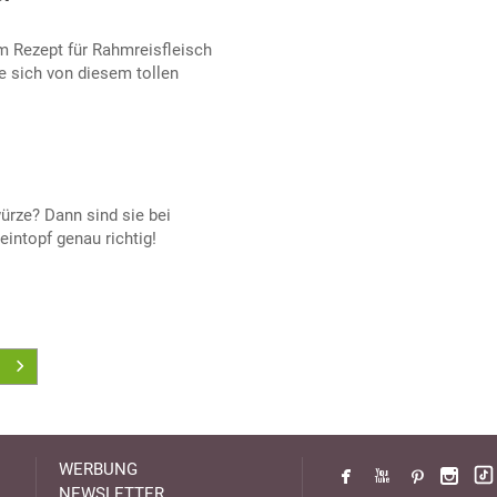
em Rezept für Rahmreisfleisch
e sich von diesem tollen
würze? Dann sind sie bei
eintopf genau richtig!
WERBUNG
NEWSLETTER