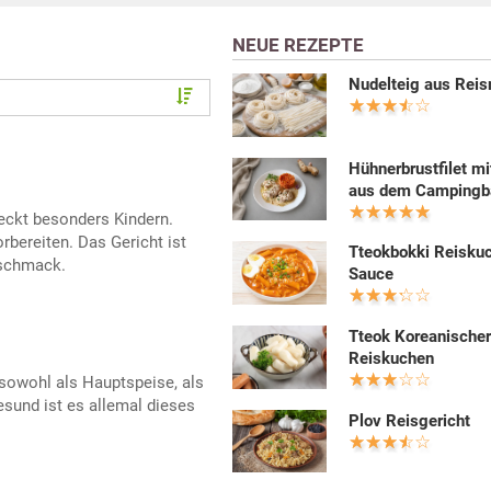
NEUE REZEPTE
Nudelteig aus Rei
Hühnerbrustfilet mi
aus dem Campingb
eckt besonders Kindern.
rbereiten. Das Gericht ist
Tteokbokki Reiskuc
schmack.
Sauce
Tteok Koreanische
Reiskuchen
sowohl als Hauptspeise, als
esund ist es allemal dieses
Plov Reisgericht