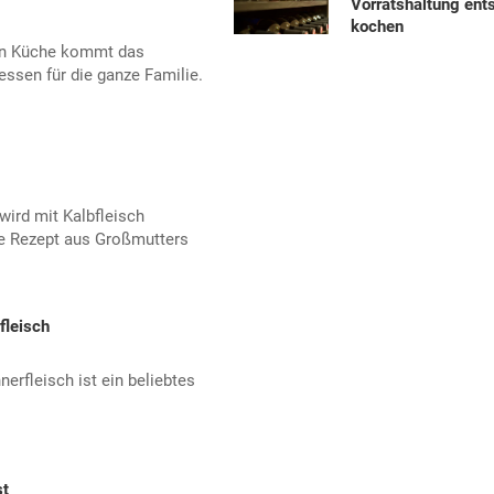
Vorratshaltung ent
kochen
hen Küche kommt das
essen für die ganze Familie.
wird mit Kalbfleisch
te Rezept aus Großmutters
fleisch
nerfleisch ist ein beliebtes
st