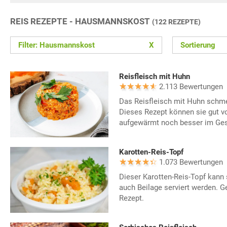
REIS REZEPTE - HAUSMANNSKOST
(122 REZEPTE)
Filter: Hausmannskost
X
Sortierung
Reisfleisch mit Huhn
2.113 Bewertungen
Das Reisfleisch mit Huhn schm
Dieses Rezept können sie gut vo
aufgewärmt noch besser im Ge
Karotten-Reis-Topf
1.073 Bewertungen
Dieser Karotten-Reis-Topf kann 
auch Beilage serviert werden. G
Rezept.