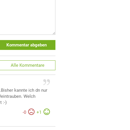
Kommentar abgeben
Alle
Kommentare
.Bisher kannte ich dn nur
eintrauben. Welch
 :-)
-
0
+
1