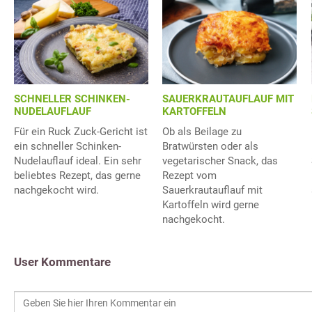
SCHNELLER SCHINKEN-
SAUERKRAUTAUFLAUF MIT
NUDELAUFLAUF
KARTOFFELN
Für ein Ruck Zuck-Gericht ist
Ob als Beilage zu
ein schneller Schinken-
Bratwürsten oder als
Nudelauflauf ideal. Ein sehr
vegetarischer Snack, das
beliebtes Rezept, das gerne
Rezept vom
nachgekocht wird.
Sauerkrautauflauf mit
Kartoffeln wird gerne
nachgekocht.
User Kommentare