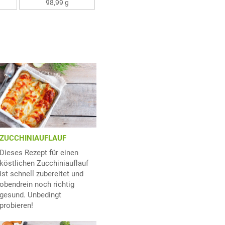
98,99 g
ZUCCHINIAUFLAUF
Dieses Rezept für einen
köstlichen Zucchiniauflauf
ist schnell zubereitet und
obendrein noch richtig
gesund. Unbedingt
probieren!