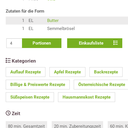
Zutaten für die Form
1
EL
Butter
1
EL
Semmelbrösel
Portionen
Einkaufsliste
Kategorien
Auflauf Rezepte
Apfel Rezepte
Backrezepte
Billige & Preiswerte Rezepte
Österreichische Rezepte
Süßspeisen Rezepte
Hausmannskost Rezepte
Zeit
80 min. Gesamtzeit
20 min. Zubereitungszeit
60 min. K