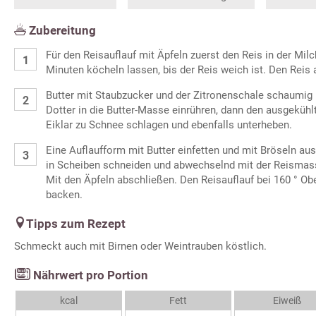
Zubereitung
Für den Reisauflauf mit Äpfeln zuerst den Reis in der Mi
Minuten köcheln lassen, bis der Reis weich ist. Den Reis
Butter mit Staubzucker und der Zitronenschale schaumig r
Dotter in die Butter-Masse einrühren, dann den ausgekühl
Eiklar zu Schnee schlagen und ebenfalls unterheben.
Eine Auflaufform mit Butter einfetten und mit Bröseln aus
in Scheiben schneiden und abwechselnd mit der Reismass
Mit den Äpfeln abschließen. Den Reisauflauf bei 160 ° Ob
backen.
Tipps zum Rezept
Schmeckt auch mit Birnen oder Weintrauben köstlich.
Nährwert pro Portion
kcal
Fett
Eiweiß