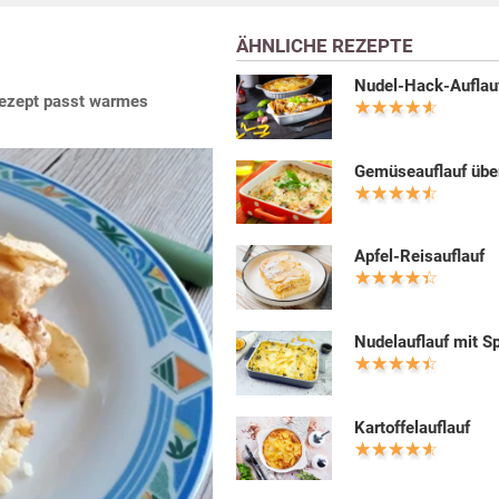
ÄHNLICHE REZEPTE
Nudel-Hack-Auflau
 Rezept passt warmes
Gemüseauflauf übe
Apfel-Reisauflauf
Nudelauflauf mit S
Kartoffelauflauf