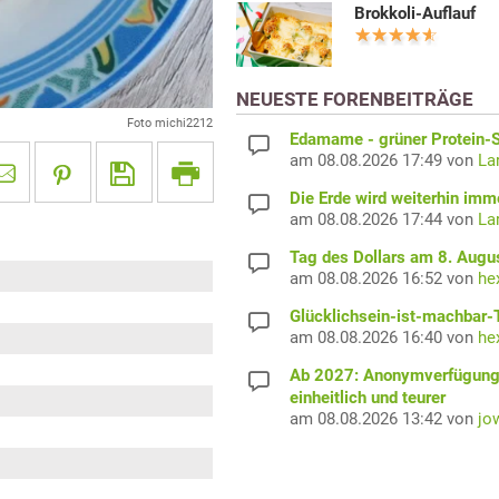
Brokkoli-Auflauf
NEUESTE FORENBEITRÄGE
Foto michi2212
Edamame - grüner Protein-S
am 08.08.2026 17:49 von
La
Die Erde wird weiterhin imm
am 08.08.2026 17:44 von
La
Tag des Dollars am 8. Augu
am 08.08.2026 16:52 von
he
Glücklichsein-ist-machbar-
am 08.08.2026 16:40 von
he
Ab 2027: Anonymverfügun
einheitlich und teurer
am 08.08.2026 13:42 von
jo