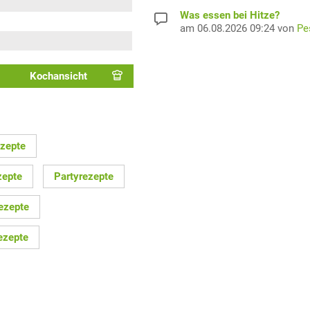
Was essen bei Hitze?
am 06.08.2026 09:24 von
Pe
Kochansicht
ezepte
zepte
Partyrezepte
ezepte
ezepte