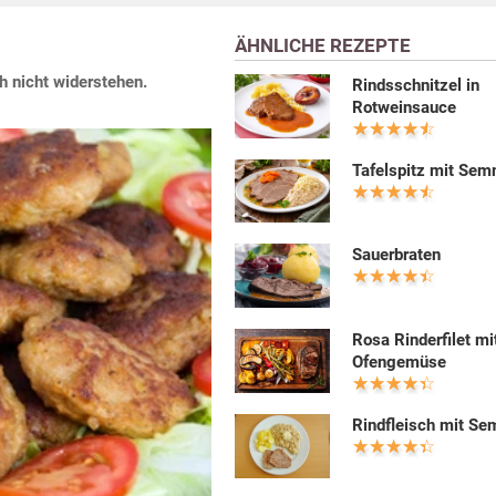
ÄHNLICHE REZEPTE
h nicht widerstehen.
Rindsschnitzel in
Rotweinsauce
Tafelspitz mit Sem
Sauerbraten
Rosa Rinderfilet mi
Ofengemüse
Rindfleisch mit S