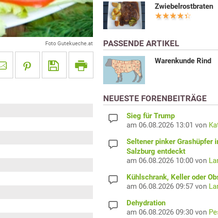
Zwiebelrostbraten
PASSENDE ARTIKEL
Foto Gutekueche.at
Warenkunde Rind
NEUESTE FORENBEITRÄGE
Sieg für Trump
am 06.08.2026 13:01 von
Ka
Seltener pinker Grashüpfer i
Salzburg entdeckt
am 06.08.2026 10:00 von
La
Kühlschrank, Keller oder Ob
am 06.08.2026 09:57 von
La
Dehydration
am 06.08.2026 09:30 von
Pe