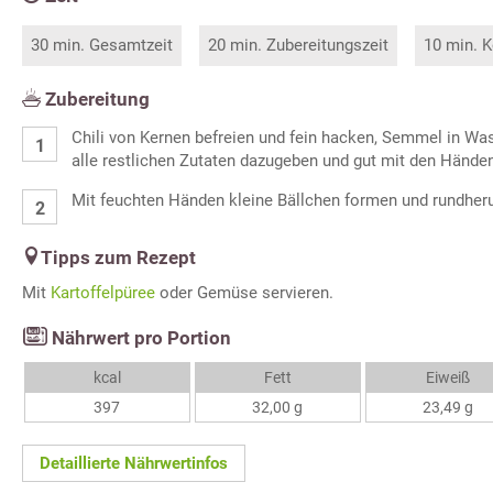
30 min. Gesamtzeit
20 min. Zubereitungszeit
10 min. K
Zubereitung
Chili von Kernen befreien und fein hacken, Semmel in Wa
alle restlichen Zutaten dazugeben und gut mit den Hände
Mit feuchten Händen kleine Bällchen formen und rundher
Tipps zum Rezept
Mit
Kartoffelpüree
oder Gemüse servieren.
Nährwert pro Portion
kcal
Fett
Eiweiß
397
32,00 g
23,49 g
Detaillierte Nährwertinfos