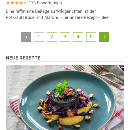
178 Bewertungen
Eine raffinierte Beilage zu Wildgerichten ist der
Rotkrautstrudel mit Maroni. Hier unsere Rezept - Idee.
1
2
3
4
5
NEUE REZEPTE