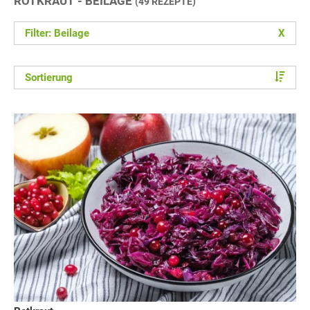
ROTKRAUT - BEILAGE
(49 REZEPTE)
Filter: Beilage
X
Sortierung