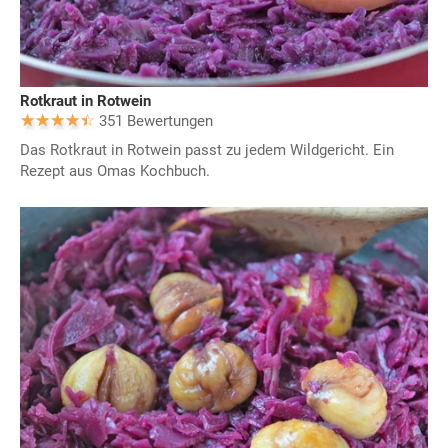
Rotkraut in Rotwein
351 Bewertungen
Das Rotkraut in Rotwein passt zu jedem Wildgericht. Ein
Rezept aus Omas Kochbuch.