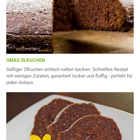
OMAS ÖLKUCHEN
Saftiger Ölkuchen einfach selbst backen: Schnelles Rezept
mit wenigen Zutaten, garantiert locker und fluffig - perfekt für
jeden Anlass.