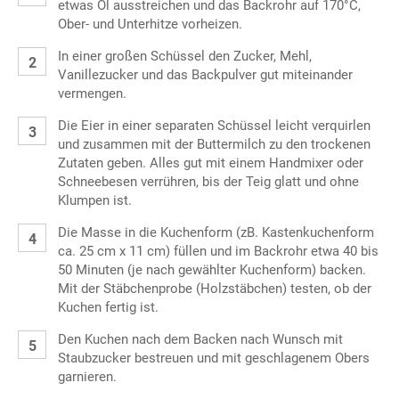
etwas Öl ausstreichen und das Backrohr auf 170°C,
Ober- und Unterhitze vorheizen.
In einer großen Schüssel den Zucker, Mehl,
Vanillezucker und das Backpulver gut miteinander
vermengen.
Die Eier in einer separaten Schüssel leicht verquirlen
und zusammen mit der Buttermilch zu den trockenen
Zutaten geben. Alles gut mit einem Handmixer oder
Schneebesen verrühren, bis der Teig glatt und ohne
Klumpen ist.
Die Masse in die Kuchenform (zB. Kastenkuchenform
ca. 25 cm x 11 cm) füllen und im Backrohr etwa 40 bis
50 Minuten (je nach gewählter Kuchenform) backen.
Mit der Stäbchenprobe (Holzstäbchen) testen, ob der
Kuchen fertig ist.
Den Kuchen nach dem Backen nach Wunsch mit
Staubzucker bestreuen und mit geschlagenem Obers
garnieren.