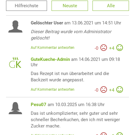
Hilfreichste
Neuste
Alle
Gelöschter User
am 13.06.2021 um 14:51 Uhr
Dieser Beitrag wurde vom Administrator
gelöscht!
Auf Kommentar antworten
-
0
+
4
GuteKueche-Admin
am 14.06.2021 um 09:18
Uhr
Das Rezept ist nun überarbeitet und die
Backzeit wurde angepasst.
Auf Kommentar antworten
-
0
+
4
Pesu07
am 10.03.2025 um 16:38 Uhr
Das ist unkomplizierter, sehr guter und sehr
schneller Becherkuchen, den ich mit weniger
Zucker mache.