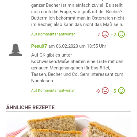
ganzer Becher ist mir einfach zuviel. Es stellt
sich noch die Frage, wie groß ist der Becher?
Buttermilch bekommt man in Österreich nicht
im Becher, also kann das nicht das Maß sein.
Auf Kommentar antworten
-
7
+
2
Pesu07
am 06.02.2023 um 18:55 Uhr
Auf GK gibt es unter
Kochwissen/Maßeinheiten eine Liste mit den
genauen Mengenangaben für Esslöffel,
Tassen, Becher und Co. Sehr interessant zum
Nachlesen.
Auf Kommentar antworten
-
0
+
5
ÄHNLICHE REZEPTE