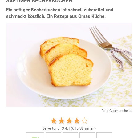
SAFTIGER BECHERKUCHEN
Ein saftiger Becherkuchen ist schnell zubereitet und
schmeckt köstlich. Ein Rezept aus Omas Küche.
Foto Gutekueche.at
Bewertung: Ø
4,4
(
615
Stimmen)