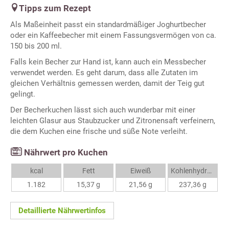
Tipps zum Rezept
Als Maßeinheit passt ein standardmäßiger Joghurtbecher
oder ein Kaffeebecher mit einem Fassungsvermögen von ca.
150 bis 200 ml.
Falls kein Becher zur Hand ist, kann auch ein Messbecher
verwendet werden. Es geht darum, dass alle Zutaten im
gleichen Verhältnis gemessen werden, damit der Teig gut
gelingt.
Der Becherkuchen lässt sich auch wunderbar mit einer
leichten Glasur aus Staubzucker und Zitronensaft verfeinern,
die dem Kuchen eine frische und süße Note verleiht.
Nährwert pro Kuchen
kcal
Fett
Eiweiß
Kohlenhydrate
1.182
15,37 g
21,56 g
237,36 g
Detaillierte Nährwertinfos