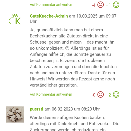
Auf Kommentar antworten
-
4
+
1
GuteKueche-Admin
am 10.03.2025 um 09:07
Uhr
Ja, grundsätzlich kann man bei einem
Becherkuchen alle Zutaten direkt in eine
Schüssel geben und mixen – das macht ihn
so unkompliziert. 😊 Allerdings ist es für
Anfänger hilfreich, die Schritte genauer zu
beschreiben, z. B. zuerst die trockenen
Zutaten zu vermengen und dann die feuchten
nach und nach unterzurühren. Danke für den
Hinweis! Wir werden das Rezept gerne noch
verständlicher gestalten.
Auf Kommentar antworten
-
0
+
2
puersti
am 06.02.2023 um 08:20 Uhr
Werde diesen saftigen Kuchen backen,
allerdings mit Dinkelmehl und Rohrzucker. Die
Zuckermenge werde ich reduzieren, ein