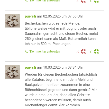
Auf Kommentar antworten
-
0
+
0
puersti
am 02.05.2025 um 07:56 Uhr
Becherkuchen gibt es jede Menge,
üblicherweise wird er mit Joghurt oder auch
Sauerrahm gemacht und dieser Becher, meist
250 g, dient dann als Maß. Buttermilch kenn
ich nur in 500 ml Packungen.
Auf Kommentar antworten
-
2
+
0
puersti
am 10.03.2025 um 08:34 Uhr
Werden für diesen Becherkuchen tatsächlich
alle Zutaten, beginnend mit dem Mehl und
Backpulver ... einfach zusammen in eine
Rührschüssel gegeben und dann gemixt? Mir
wurde einmal erklärt, dass alles Schritte
beschrieben werden müssen, damit auch
Kochanfänger damit klar kommen.