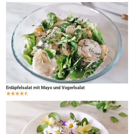
Erdäpfelsalat mit Mayo und Vogerlsalat