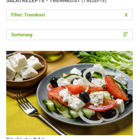
SALATREZEPTE - TRENNKOST
(7 REZEPTE)
Filter: Trennkost
X
Sortierung