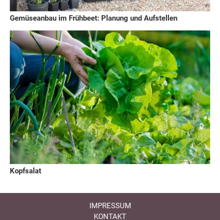
Gemüseanbau im Frühbeet: Planung und Aufstellen
Kopfsalat
IMPRESSUM
KONTAKT