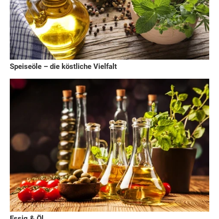
Speiseöle – die köstliche Vielfalt
Essig & Öl