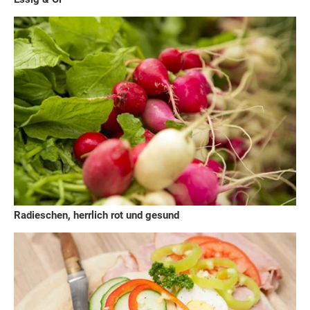
Radieschen, herrlich rot und gesund