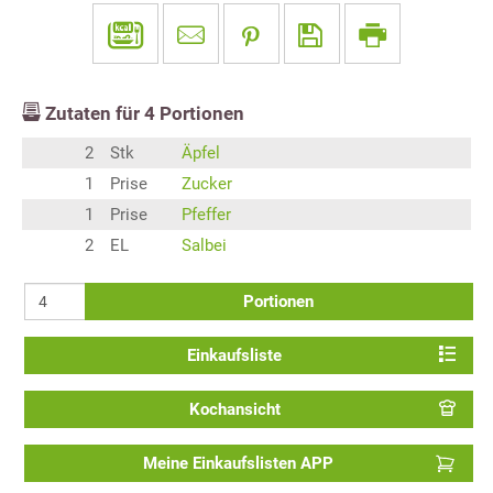
Zutaten für
4
Portionen
2
Stk
Äpfel
1
Prise
Zucker
1
Prise
Pfeffer
2
EL
Salbei
Portionen
Einkaufsliste
Kochansicht
Meine Einkaufslisten APP