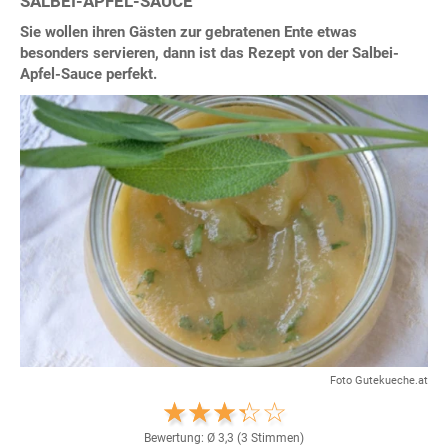
SALBEI-APFEL-SAUCE
Sie wollen ihren Gästen zur gebratenen Ente etwas
besonders servieren, dann ist das Rezept von der Salbei-
Apfel-Sauce perfekt.
Foto Gutekueche.at
Bewertung: Ø
3,3
(
3
Stimmen)