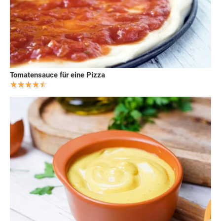
Tomatensauce für eine Pizza