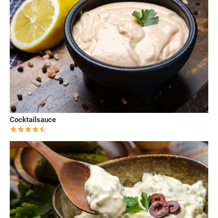
Cocktailsauce