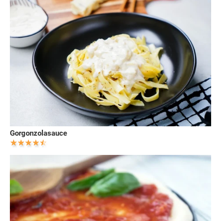
Gorgonzolasauce