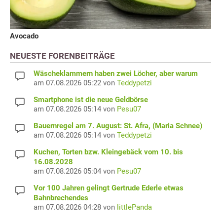
Avocado
NEUESTE FORENBEITRÄGE
Wäscheklammern haben zwei Löcher, aber warum
am 07.08.2026 05:22 von
Teddypetzi
Smartphone ist die neue Geldbörse
am 07.08.2026 05:14 von
Pesu07
Bauernregel am 7. August: St. Afra, (Maria Schnee)
am 07.08.2026 05:14 von
Teddypetzi
Kuchen, Torten bzw. Kleingebäck vom 10. bis
16.08.2028
am 07.08.2026 05:04 von
Pesu07
Vor 100 Jahren gelingt Gertrude Ederle etwas
Bahnbrechendes
am 07.08.2026 04:28 von
littlePanda