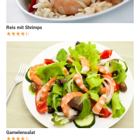
Reis mit Shrimps
Garnelensalat