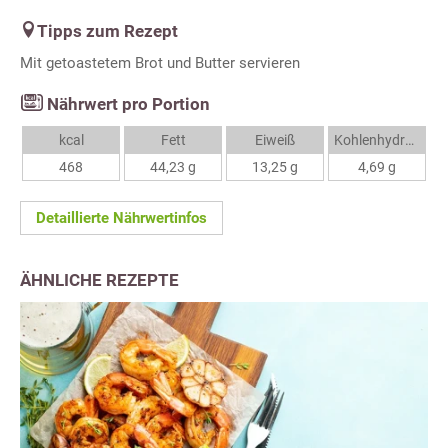
Tipps zum Rezept
Mit getoastetem Brot und Butter servieren
Nährwert pro Portion
kcal
Fett
Eiweiß
Kohlenhydrate
468
44,23 g
13,25 g
4,69 g
Detaillierte Nährwertinfos
ÄHNLICHE REZEPTE