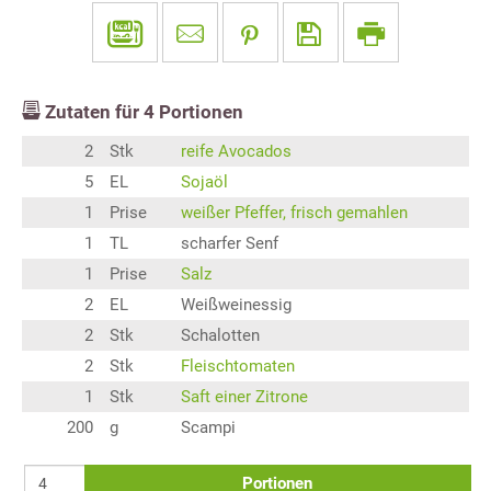
Zutaten für
4
Portionen
2
Stk
reife Avocados
5
EL
Sojaöl
1
Prise
weißer Pfeffer, frisch gemahlen
1
TL
scharfer Senf
1
Prise
Salz
2
EL
Weißweinessig
2
Stk
Schalotten
2
Stk
Fleischtomaten
1
Stk
Saft einer Zitrone
200
g
Scampi
Portionen