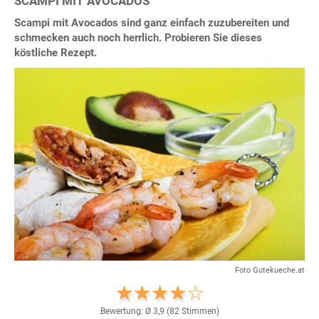
SCAMPI MIT AVOCADOS
Scampi mit Avocados sind ganz einfach zuzubereiten und
schmecken auch noch herrlich. Probieren Sie dieses
köstliche Rezept.
Foto Gutekueche.at
Bewertung: Ø
3,9
(
82
Stimmen)