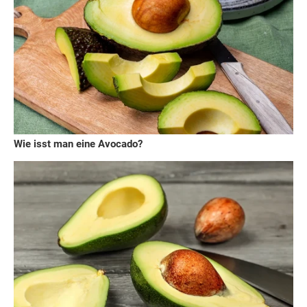
Wie isst man eine Avocado?