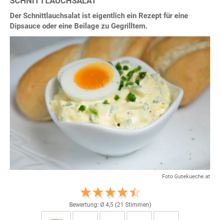
SCHNITTLAUCHSALAT
Der Schnittlauchsalat ist eigentlich ein Rezept für eine
Dipsauce oder eine Beilage zu Gegrilltem.
Foto Gutekueche.at
Bewertung: Ø
4,5
(
21
Stimmen)