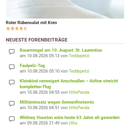
Roter Rübensalat mit Kren
NEUESTE FORENBEITRÄGE
Bauernregel am 10. August: St. Laurentius
am 10.08.2026 05:13 von
Teddypetzi
Faulpelz-Tag
am 10.08.2026 05:10 von
Teddypetzi
Kleinkind verweigert Anschnallen – Airline streicht
kompletten Flug
am 10.08.2026 04:55 von
littlePanda
Militäreinsatz wegen Sonnenfinsternis
am 10.08.2026 04:51 von
littlePanda
Whitney Houston wäre heute 63 Jahre alt geworden
am 09.08.2026 21:49 von
Ullis