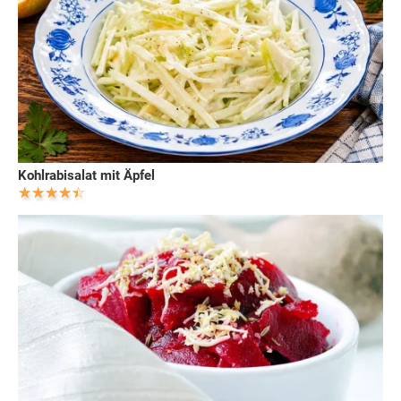
Kohlrabisalat mit Äpfel