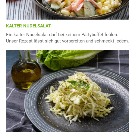
KALTER NUDELSALAT
Ein kalter Nudelsalat darf bei keinem Partybuffet fehlen.
Unser Rezept lässt sich gut vorbereiten und schmeckt jedem.