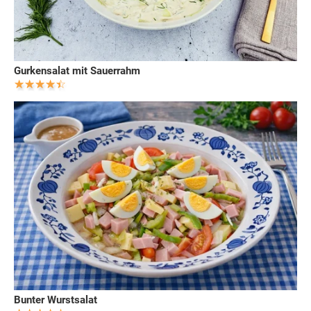
Gurkensalat mit Sauerrahm
Bunter Wurstsalat