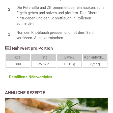
Die Petersilie und Zitronenmelisse fein hacken, zum
Eigelb geben und salzen und pfeffern. Das Obers
hinzugeben und den Schnittlauch in Röllchen
schneiden.
Nun den Knoblauch pressen und mit dem Senf
verrühren. Alles vermischen.
Nährwert pro Portion
kcal
Fett
Eiweiß
Kohlenhydrate
309
25,62 g
10,13 g
6,27 g
Detaillierte Nährwertinfos
ÄHNLICHE REZEPTE