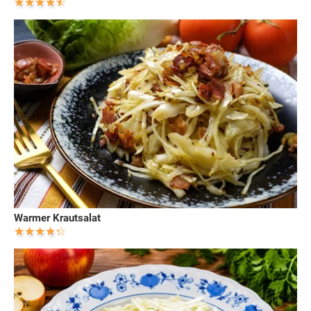
Warmer Krautsalat