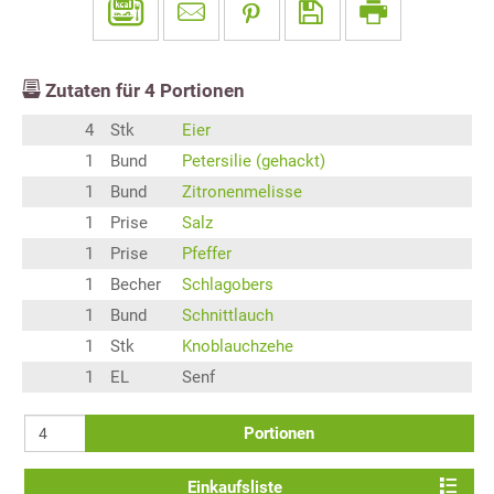
Zutaten für
4
Portionen
4
Stk
Eier
1
Bund
Petersilie (gehackt)
1
Bund
Zitronenmelisse
1
Prise
Salz
1
Prise
Pfeffer
1
Becher
Schlagobers
1
Bund
Schnittlauch
1
Stk
Knoblauchzehe
1
EL
Senf
Portionen
Einkaufsliste