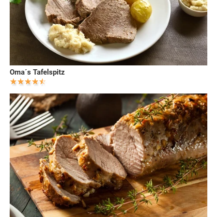
Oma´s Tafelspitz