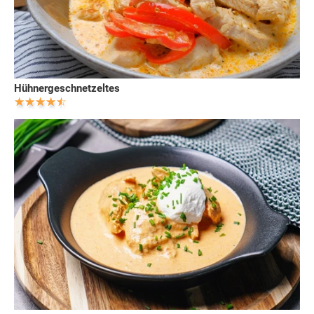
Hühnergeschnetzeltes