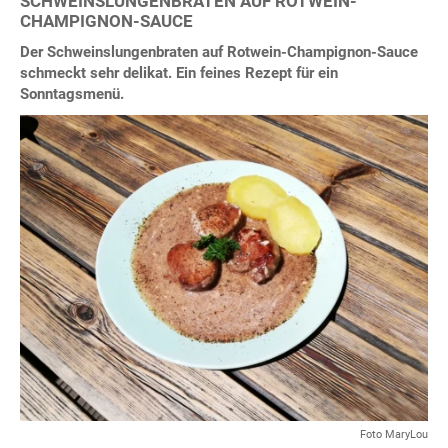
SCHWEINSLUNGENBRATEN AUF ROTWEIN-
CHAMPIGNON-SAUCE
Der Schweinslungenbraten auf Rotwein-Champignon-Sauce
schmeckt sehr delikat. Ein feines Rezept für ein
Sonntagsmenü.
Foto MaryLou