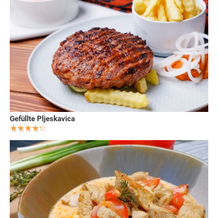
Gefüllte Pljeskavica