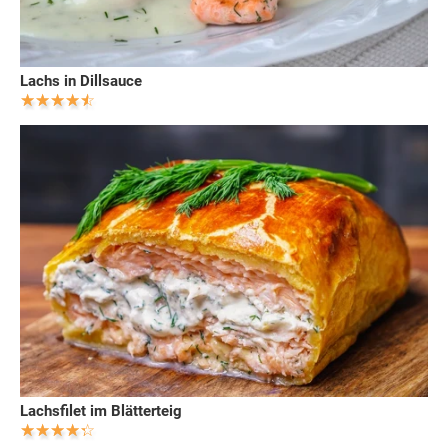
Lachs in Dillsauce
Lachsfilet im Blätterteig