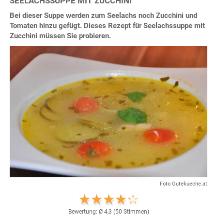
SEELACHSSUPPE MIT ZUCCHINI
Bei dieser Suppe werden zum Seelachs noch Zucchini und
Tomaten hinzu gefügt. Dieses Rezept für Seelachssuppe mit
Zucchini müssen Sie probieren.
Foto Gutekueche.at
Bewertung: Ø
4,3
(
50
Stimmen)