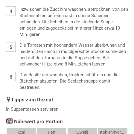
Inzwischen die Zucchini waschen, abtrocknen, von den
Stielansätzen befreien und in dünne Scheiben
schneiden. Die Scheiben in die siedende Suppe
einlegen und zugedeckt bei mittlerer Hitze etwa 10
Min. garen.
Die Tomaten mit kochendem Wasser überbrühen und
häuten. Den Fisch in mundgerechte Stücke schneiden
und mit den Tomaten in die Suppe geben. Bei
schwacher Hitze etwa 8 Min. ziehen lassen.
Das Basilikum waschen, trockenschütteln und die
Blättchen abzupfen. Die Seelachssuppe damit
bestreuen.
Tipps zum Rezept
In Suppentassen servieren
Nährwert pro Portion
kcal
Fett
Eiweiß
Kohlenhydrate