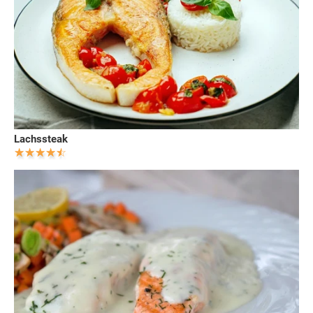
Lachssteak