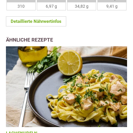
310
6,97 g
34,82 g
9,41 g
Detaillierte Nährwertinfos
ÄHNLICHE REZEPTE