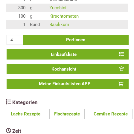
300
g
Zucchini
100
g
Kirschtomaten
1
Bund
Basilikum
Portionen
Einkaufsliste
Kochansicht
Meine Einkaufslisten APP
Kategorien
Lachs Rezepte
Fischrezepte
Gemüse Rezepte
Zeit