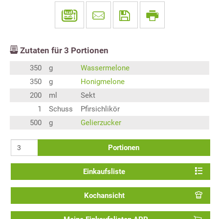
Zutaten für
3
Portionen
350
g
Wassermelone
350
g
Honigmelone
200
ml
Sekt
1
Schuss
Pfirsichlikör
500
g
Gelierzucker
Portionen
Einkaufsliste
Kochansicht