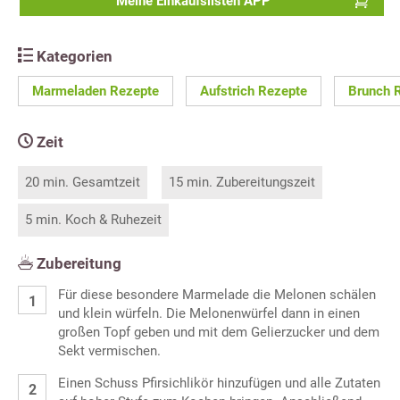
Meine Einkaufslisten APP
Kategorien
Marmeladen Rezepte
Aufstrich Rezepte
Brunch 
Zeit
20 min. Gesamtzeit
15 min. Zubereitungszeit
5 min. Koch & Ruhezeit
Zubereitung
Für diese besondere Marmelade die Melonen schälen
und klein würfeln. Die Melonenwürfel dann in einen
großen Topf geben und mit dem Gelierzucker und dem
Sekt vermischen.
Einen Schuss Pfirsichlikör hinzufügen und alle Zutaten