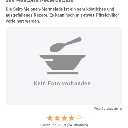
SEKT-MELONEN-MARMELADE
Die Sekt-Melonen-Marmelade ist ein sehr köstliches und
ausgefallenes Rezept. Es kann noch mit etwas Pfirsichlikör
verfeinert werden.
Foto Gutekueche.at
Bewertung: Ø
3,9
(
24
Stimmen)