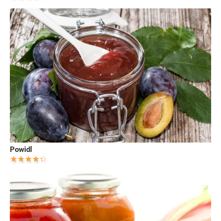
Powidl