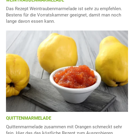
WEINTRAUBENMARMELADE
Das Rezept Weintraubenmarmelade ist sehr zu empfehlen.
Bestens für die Vorratskammer geeignet, damit man noch
lange davon essen kann.
QUITTENMARMELADE
Quittenmarmelade zusammen mit Orangen schmeckt sehr
fein. Hier das das köstliche Rezept zum Ausprobieren.