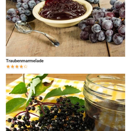
Traubenmarmelade