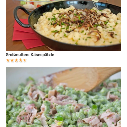
Großmutters Käsespätzle