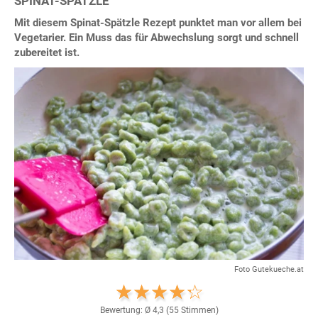
SPINAT-SPÄTZLE
Mit diesem Spinat-Spätzle Rezept punktet man vor allem bei
Vegetarier. Ein Muss das für Abwechslung sorgt und schnell
zubereitet ist.
Foto Gutekueche.at
Bewertung: Ø
4,3
(
55
Stimmen)