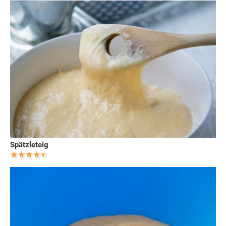
Spätzleteig