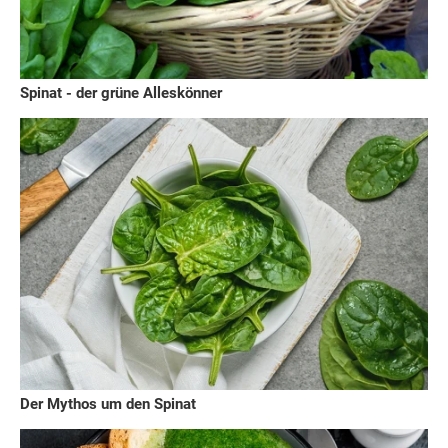
Spinat - der grüne Alleskönner
Der Mythos um den Spinat