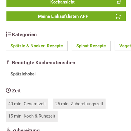
Kochansicht
Meine Einkaufslisten APP
Kategorien
Spätzle & Nockerl Rezepte
Spinat Rezepte
Veget
Benötigte Küchenutensilien
Spätzlehobel
Zeit
40 min. Gesamtzeit
25 min. Zubereitungszeit
15 min. Koch & Ruhezeit
Zubereitung