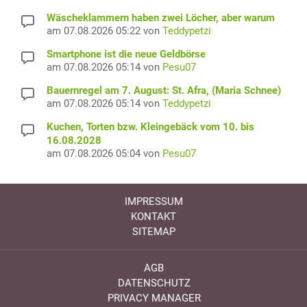
Wäscheklammern haben zwei Löcher, aber warum
am 07.08.2026 05:22 von
Teddypetzi
Smartphone ist die neue Geldbörse
am 07.08.2026 05:14 von
Pesu07
Bauernregel am 7. August: St. Afra, (Maria Schnee)
am 07.08.2026 05:14 von
Teddypetzi
Kuchen, Torten bzw. Kleingebäck vom 10. bis
16.08.2028
am 07.08.2026 05:04 von
Pesu07
IMPRESSUM
KONTAKT
SITEMAP
AGB
DATENSCHUTZ
PRIVACY MANAGER