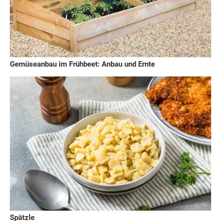
Gemüseanbau im Frühbeet: Anbau und Ernte
Spätzle