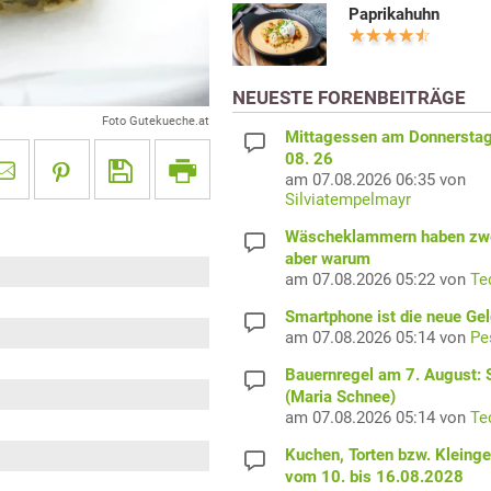
Paprikahuhn
NEUESTE FORENBEITRÄGE
Foto Gutekueche.at
Mittagessen am Donnerstag
08. 26
am 07.08.2026 06:35 von
Silviatempelmayr
Wäscheklammern haben zwe
aber warum
am 07.08.2026 05:22 von
Te
Smartphone ist die neue Ge
am 07.08.2026 05:14 von
Pe
Bauernregel am 7. August: S
(Maria Schnee)
am 07.08.2026 05:14 von
Te
Kuchen, Torten bzw. Kleing
vom 10. bis 16.08.2028