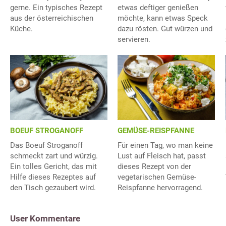
gerne. Ein typisches Rezept
etwas deftiger genießen
aus der österreichischen
möchte, kann etwas Speck
Küche.
dazu rösten. Gut würzen und
servieren.
BOEUF STROGANOFF
GEMÜSE-REISPFANNE
Das Boeuf Stroganoff
Für einen Tag, wo man keine
schmeckt zart und würzig.
Lust auf Fleisch hat, passt
Ein tolles Gericht, das mit
dieses Rezept von der
Hilfe dieses Rezeptes auf
vegetarischen Gemüse-
den Tisch gezaubert wird.
Reispfanne hervorragend.
User Kommentare