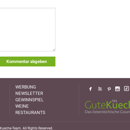
Kommentar abgeben
WERBUNG
NEWSLETTER
GEWINNSPIEL
WEINE
RESTAURANTS
ueche-Team. All Rights Reserved.