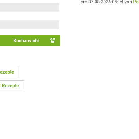
am 07.08.2026 05:04 von
Pe
Kochansicht
Rezepte
t Rezepte