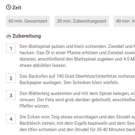
Zeit
60 min. Gesamtzeit
20 min. Zubereitungszeit
40 min. K
Zubereitung
Den Blattspinat putzen und klein schneiden. Zwiebel und
hacken. Das Öl in einer Pfanne erhitzen und Zwiebel sowi
dünsten, anschließend den Blattspinat zugeben und 4-5 
etwas abkühlen lassen.
Das Backofen auf 190 Grad Oberhitze/Unterhitze vorheize
Backpapier auslegen. Den Schinken klein würfeln.
Den Blätterteig ausbreiten und mit dem Spinat belegen, 
streuen. Der Feta wird grob darüber gebröselt, anschließ
Pfeffer würzen.
Die Ecken vom Teig etwas einschlagen und den Strudel au
Backblech ziehen, mit dem Eigelb bepinseln und dem Ses
den Ofen schieben und den Strudel für 35-40 Minuten bac