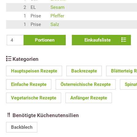
2
EL
Sesam
1
Prise
Pfeffer
1
Prise
Salz
Portionen
Einkaufsliste
Kategorien
Hauptspeisen Rezepte
Backrezepte
Blätterteig 
Einfache Rezepte
Österreichische Rezepte
Spina
Vegetarische Rezepte
Anfänger Rezepte
Benötigte Küchenutensilien
Backblech