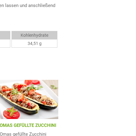
en lassen und anschließend
Kohlenhydrate
34,51 g
OMAS GEFÜLLTE ZUCCHINI
Omas gefüllte Zucchini