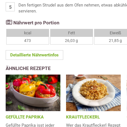
Den fertigen Strudel aus dem Ofen nehmen, etwas abkühl
servieren.
Nährwert pro Portion
kcal
Fett
Eiweiß
473
26,03 g
21,85 g
Detaillierte Nährwertinfos
ÄHNLICHE REZEPTE
GEFÜLLTE PAPRIKA
KRAUTFLECKERL
Gefüllte Paprika isst jeder
Wer das Krautfleckerl Rezept