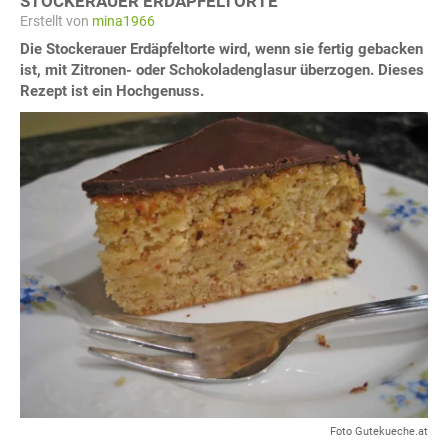
STOCKERAUER ERDÄPFELTORTE
Erstellt von
mina1966
Die Stockerauer Erdäpfeltorte wird, wenn sie fertig gebacken
ist, mit Zitronen- oder Schokoladenglasur überzogen. Dieses
Rezept ist ein Hochgenuss.
Foto Gutekueche.at