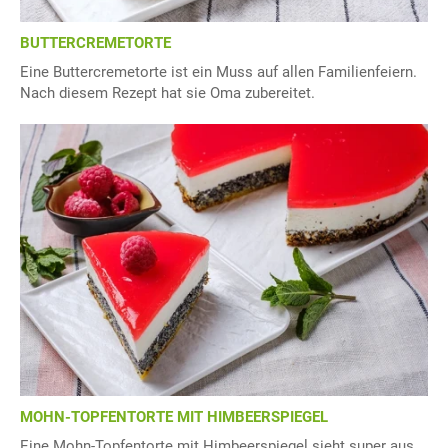
BUTTERCREMETORTE
Eine Buttercremetorte ist ein Muss auf allen Familienfeiern.
Nach diesem Rezept hat sie Oma zubereitet.
MOHN-TOPFENTORTE MIT HIMBEERSPIEGEL
Eine Mohn-Topfentorte mit Himbeerspiegel sieht super aus