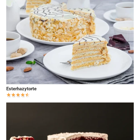
Esterhazytorte