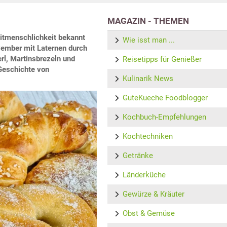
MAGAZIN - THEMEN
Mitmenschlichkeit bekannt
Wie isst man ...
vember mit Laternen durch
rl, Martinsbrezeln und
Reisetipps für Genießer
 Geschichte von
Kulinarik News
GuteKueche Foodblogger
Kochbuch-Empfehlungen
Kochtechniken
Getränke
Länderküche
Gewürze & Kräuter
Obst & Gemüse