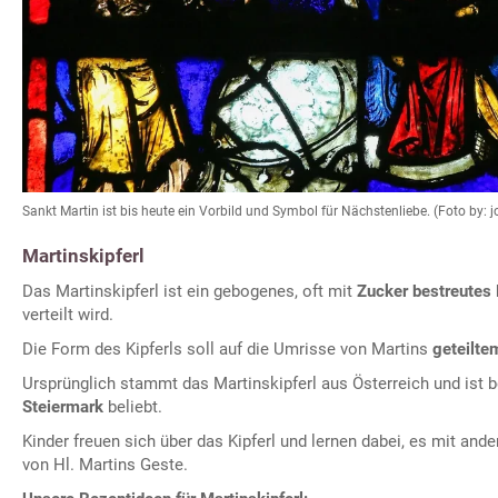
Sankt Martin ist bis heute ein Vorbild und Symbol für Nächstenliebe. (Foto by: 
Martinskipferl
Das Martinskipferl ist ein gebogenes, oft mit
Zucker bestreutes 
verteilt wird.
Die Form des Kipferls soll auf die Umrisse von Martins
geteilte
Ursprünglich stammt das Martinskipferl aus Österreich und ist 
Steiermark
beliebt.
Kinder freuen sich über das Kipferl und lernen dabei, es mit ande
von Hl. Martins Geste.