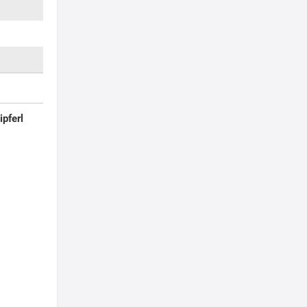
ipferl