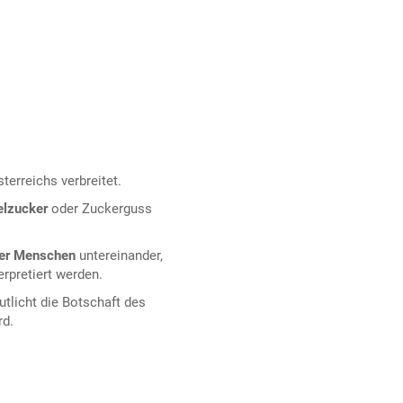
terreichs verbreitet.
elzucker
oder Zuckerguss
der Menschen
untereinander,
rpretiert werden.
utlicht die Botschaft des
rd.