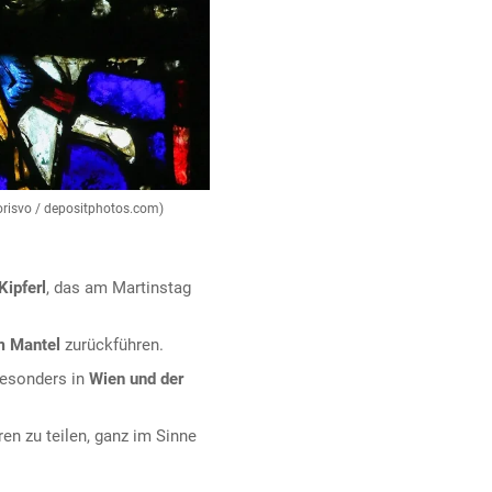
jorisvo / depositphotos.com)
Kipferl
, das am Martinstag
m Mantel
zurückführen.
besonders in
Wien und der
ren zu teilen, ganz im Sinne