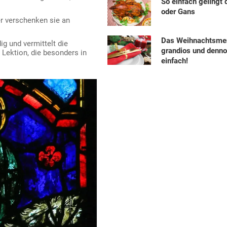
So einfach gelingt 
oder Gans
er verschenken sie an
Das Weihnachtsme
g und vermittelt die
grandios und denn
e Lektion, die besonders in
einfach!