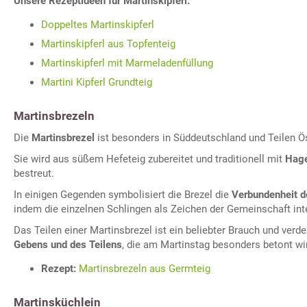
Unsere Rezeptideen für Martinskipferl:
Doppeltes Martinskipferl
Martinskipferl aus Topfenteig
Martinskipferl mit Marmeladenfüllung
Martini Kipferl Grundteig
Martinsbrezeln
Die
Martinsbrezel
ist besonders in Süddeutschland und Teilen Ös
Sie wird aus süßem Hefeteig zubereitet und traditionell mit
Hag
bestreut.
In einigen Gegenden symbolisiert die Brezel die
Verbundenheit 
indem die einzelnen Schlingen als Zeichen der Gemeinschaft inte
Das Teilen einer Martinsbrezel ist ein beliebter Brauch und verde
Gebens und des Teilens
, die am Martinstag besonders betont wi
Rezept:
Martinsbrezeln aus Germteig
Martinsküchlein