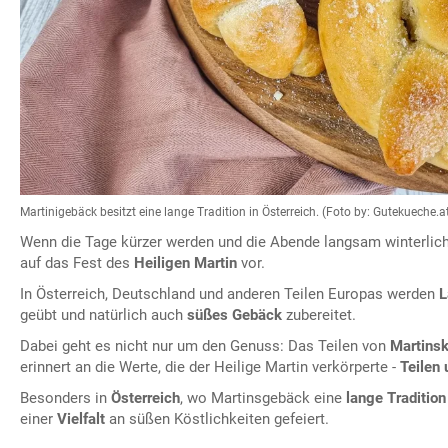
Martinigebäck besitzt eine lange Tradition in Österreich. (Foto by: Gutekueche.a
Wenn die Tage kürzer werden und die Abende langsam winterlich 
auf das Fest des
Heiligen Martin
vor.
In Österreich, Deutschland und anderen Teilen Europas werden
L
geübt und natürlich auch
süßes Gebäck
zubereitet.
Dabei geht es nicht nur um den Genuss: Das Teilen von
Martinsk
erinnert an die Werte, die der Heilige Martin verkörperte -
Teilen 
Besonders in
Österreich
, wo Martinsgebäck eine
lange Tradition
einer
Vielfalt
an süßen Köstlichkeiten gefeiert.