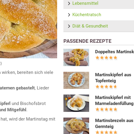
Lebensmittel
Küchentratsch
Diät & Gesundheit
PASSENDE REZEPTE
Doppeltes Martinsk
t)
wirken, bereiten sich viele
Martinskipferl aus
Topfenteig
aternen gebastelt
, Lieder
Martinskipferl mit
ipferl
und Bischofsbrot
Marmeladenfüllung
und Mitgefühl
.
hat, wird der Martinstag mit
Martinsbrezeln aus
Germteig