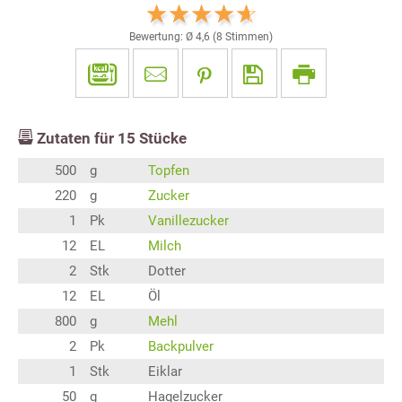
Bewertung: Ø
4,6
(
8
Stimmen)
Zutaten für
15
Stücke
500
g
Topfen
220
g
Zucker
1
Pk
Vanillezucker
12
EL
Milch
2
Stk
Dotter
12
EL
Öl
800
g
Mehl
2
Pk
Backpulver
1
Stk
Eiklar
50
g
Hagelzucker