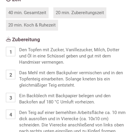
40 min. Gesamtzeit
20 min. Zubereitungszeit
20 min. Koch & Ruhezeit
Zubereitung
Den Topfen mit Zucker, Vanillezucker, Milch, Dotter
und Öl in eine Schüssel geben und gut mit dem
Handmixer vermengen.
Das Mehl mit dem Backpulver vermischen und in den
Topfenteig einarbeiten. Solange kneten bis ein
gleichmäßiger Teig entsteht.
Ein Backblech mit Backpapier belegen und den
Backofen auf 180 °C Umluft vorheizen.
Den Teig auf einer bemehlten Arbeitsfläche ca. 10 mm
dick ausrollen und in Vierecke (ca. 10x10 cm)
schneiden. Die Vierecke anschließend von links oben
nach rechts unten einrollen und zu Kipferl formen.