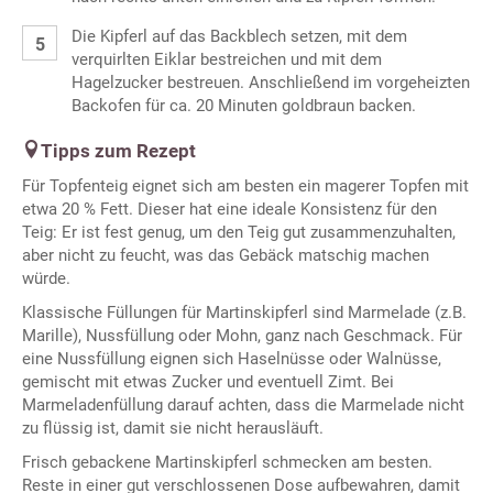
Die Kipferl auf das Backblech setzen, mit dem
verquirlten Eiklar bestreichen und mit dem
Hagelzucker bestreuen. Anschließend im vorgeheizten
Backofen für ca. 20 Minuten goldbraun backen.
Tipps zum Rezept
Für Topfenteig eignet sich am besten ein magerer Topfen mit
etwa 20 % Fett. Dieser hat eine ideale Konsistenz für den
Teig: Er ist fest genug, um den Teig gut zusammenzuhalten,
aber nicht zu feucht, was das Gebäck matschig machen
würde.
Klassische Füllungen für Martinskipferl sind Marmelade (z.B.
Marille), Nussfüllung oder Mohn, ganz nach Geschmack. Für
eine Nussfüllung eignen sich Haselnüsse oder Walnüsse,
gemischt mit etwas Zucker und eventuell Zimt. Bei
Marmeladenfüllung darauf achten, dass die Marmelade nicht
zu flüssig ist, damit sie nicht herausläuft.
Frisch gebackene Martinskipferl schmecken am besten.
Reste in einer gut verschlossenen Dose aufbewahren, damit