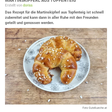
MARTINSKIPFERL AUS TOPFENTEIG
Erstellt von
doriss
Das Rezept für die Martinskipferl aus Topfenteig ist schnell
zubereitet und kann dann in aller Ruhe mit den Freunden
geteilt und genossen werden.
Foto Gutekueche.at