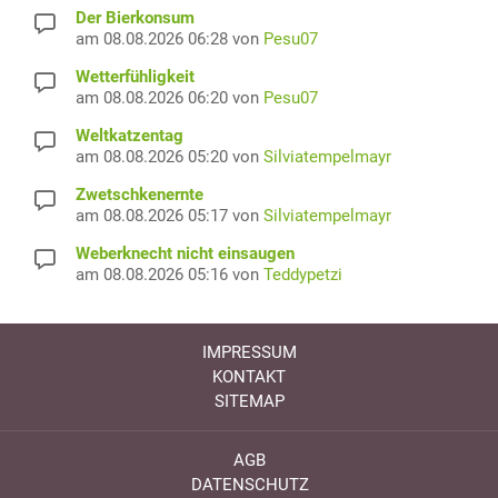
Der Bierkonsum
am 08.08.2026 06:28 von
Pesu07
Wetterfühligkeit
am 08.08.2026 06:20 von
Pesu07
Weltkatzentag
am 08.08.2026 05:20 von
Silviatempelmayr
Zwetschkenernte
am 08.08.2026 05:17 von
Silviatempelmayr
Weberknecht nicht einsaugen
am 08.08.2026 05:16 von
Teddypetzi
IMPRESSUM
KONTAKT
SITEMAP
AGB
DATENSCHUTZ