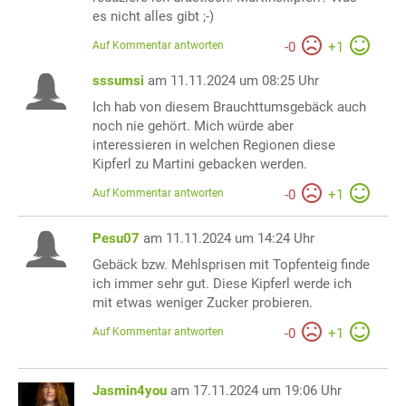
es nicht alles gibt ;-)
Auf Kommentar antworten
-
0
+
1
sssumsi
am 11.11.2024 um 08:25 Uhr
Ich hab von diesem Brauchttumsgebäck auch
noch nie gehört. Mich würde aber
interessieren in welchen Regionen diese
Kipferl zu Martini gebacken werden.
Auf Kommentar antworten
-
0
+
1
Pesu07
am 11.11.2024 um 14:24 Uhr
Gebäck bzw. Mehlsprisen mit Topfenteig finde
ich immer sehr gut. Diese Kipferl werde ich
mit etwas weniger Zucker probieren.
Auf Kommentar antworten
-
0
+
1
Jasmin4you
am 17.11.2024 um 19:06 Uhr