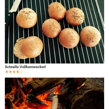
Schnelle Vollkornweckerl