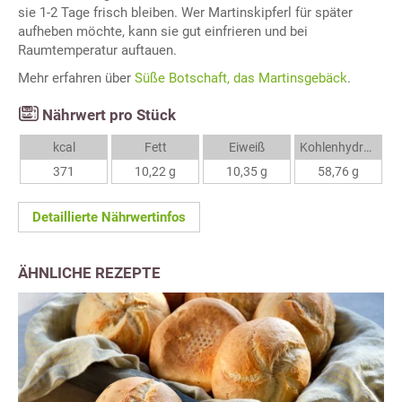
sie 1-2 Tage frisch bleiben. Wer Martinskipferl für später
aufheben möchte, kann sie gut einfrieren und bei
Raumtemperatur auftauen.
Mehr erfahren über
Süße Botschaft, das Martinsgebäck
.
Nährwert pro Stück
kcal
Fett
Eiweiß
Kohlenhydrate
371
10,22 g
10,35 g
58,76 g
Detaillierte Nährwertinfos
ÄHNLICHE REZEPTE