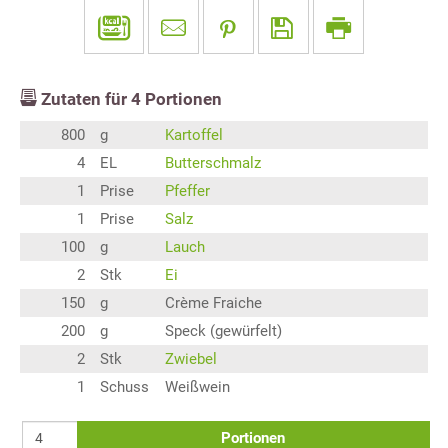
Zutaten für
4
Portionen
800
g
Kartoffel
4
EL
Butterschmalz
1
Prise
Pfeffer
1
Prise
Salz
100
g
Lauch
2
Stk
Ei
150
g
Crème Fraiche
200
g
Speck (gewürfelt)
2
Stk
Zwiebel
1
Schuss
Weißwein
Portionen