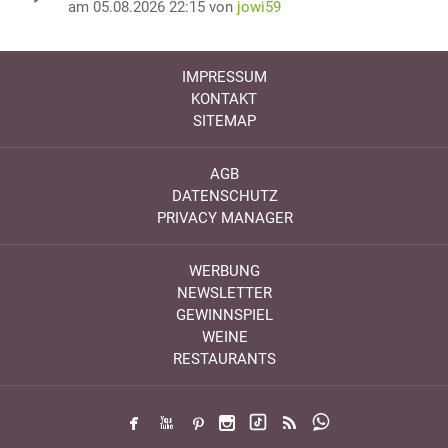
am 05.08.2026 22:15 von
jowi59
IMPRESSUM
KONTAKT
SITEMAP
AGB
DATENSCHUTZ
PRIVACY MANAGER
WERBUNG
NEWSLETTER
GEWINNSPIEL
WEINE
RESTAURANTS