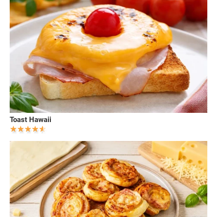
Toast Hawaii