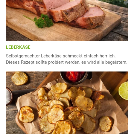
LEBERKÄSE
Selbstgemachter Leberkäse schmeckt einfach herrlich.
Dieses Rezept sollte probiert werden, es wird alle begeistern.