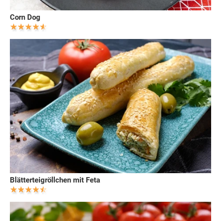
Corn Dog
Blätterteigröllchen mit Feta