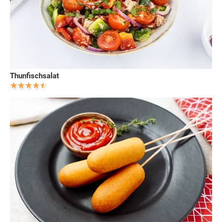
Thunfischsalat