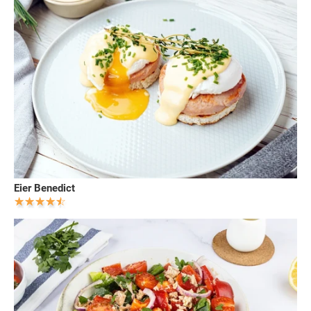
Eier Benedict