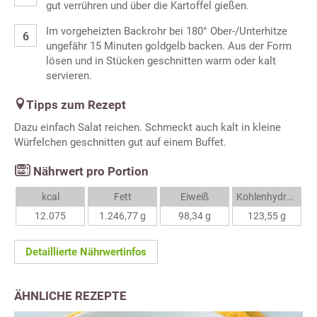
gut verrühren und über die Kartoffel gießen.
Im vorgeheizten Backrohr bei 180° Ober-/Unterhitze
ungefähr 15 Minuten goldgelb backen. Aus der Form
lösen und in Stücken geschnitten warm oder kalt
servieren.
Tipps zum Rezept
Dazu einfach Salat reichen. Schmeckt auch kalt in kleine
Würfelchen geschnitten gut auf einem Buffet.
Nährwert pro Portion
kcal
Fett
Eiweiß
Kohlenhydrate
12.075
1.246,77 g
98,34 g
123,55 g
Detaillierte Nährwertinfos
ÄHNLICHE REZEPTE