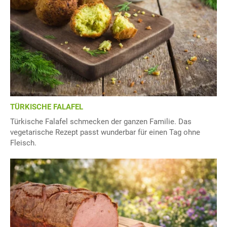
TÜRKISCHE FALAFEL
Türkische Falafel schmecken der ganzen Familie. Das
vegetarische Rezept passt wunderbar für einen Tag ohne
Fleisch.