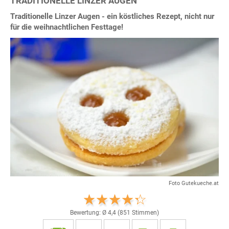
TRADITIONELLE LINZER AUGEN
Traditionelle Linzer Augen - ein köstliches Rezept, nicht nur
für die weihnachtlichen Festtage!
Foto Gutekueche.at
Bewertung: Ø
4,4
(
851
Stimmen)