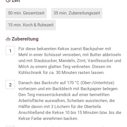
Zeit
50 min. Gesamtzeit
35 min. Zubereitungszeit
15 min. Koch & Ruhezeit
Zubereitung
Für diese bekannten Kekse zuerst Backpulver mit
Mehl in einer Schüssel versieben, mit Butter abbröseln
und mit Staubzucker, Mandeln, Zimt, Vanillezucker und
Milch zu einem glatten Teig verkneten. Diesen im
Kühlschrank für ca. 30 Minuten rasten lassen.
Danach das Backrohr auf 170 °C (Ober-/Unterhitze)
vorheizen und ein Backblech mit Backpapier belegen.
Den Teig messerrückendick auf einer bemehlten
Arbeitsfläche auswalken, Scheiben ausstechen, die
Hälfte davon mit 3 Löchern für die Oberteile.
Anschließend die Kekse 10 bis 15 Minuten bzw. bis die
Kekse Farbe annehmen backen.