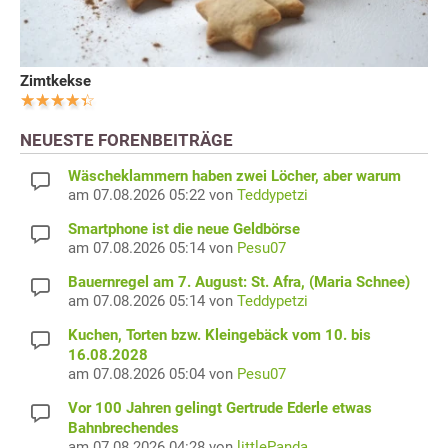
Zimtkekse
NEUESTE FORENBEITRÄGE
Wäscheklammern haben zwei Löcher, aber warum
am 07.08.2026 05:22 von
Teddypetzi
Smartphone ist die neue Geldbörse
am 07.08.2026 05:14 von
Pesu07
Bauernregel am 7. August: St. Afra, (Maria Schnee)
am 07.08.2026 05:14 von
Teddypetzi
Kuchen, Torten bzw. Kleingebäck vom 10. bis
16.08.2028
am 07.08.2026 05:04 von
Pesu07
Vor 100 Jahren gelingt Gertrude Ederle etwas
Bahnbrechendes
am 07.08.2026 04:28 von
littlePanda