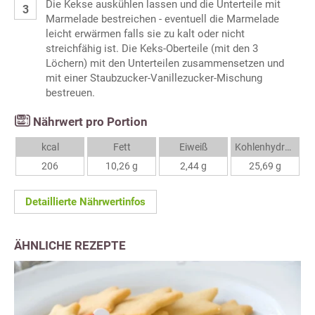
Die Kekse auskühlen lassen und die Unterteile mit
Marmelade bestreichen - eventuell die Marmelade
leicht erwärmen falls sie zu kalt oder nicht
streichfähig ist. Die Keks-Oberteile (mit den 3
Löchern) mit den Unterteilen zusammensetzen und
mit einer Staubzucker-Vanillezucker-Mischung
bestreuen.
Nährwert pro Portion
kcal
Fett
Eiweiß
Kohlenhydrate
206
10,26 g
2,44 g
25,69 g
Detaillierte Nährwertinfos
ÄHNLICHE REZEPTE