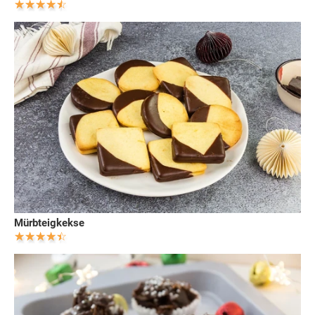
Mürbteigkekse