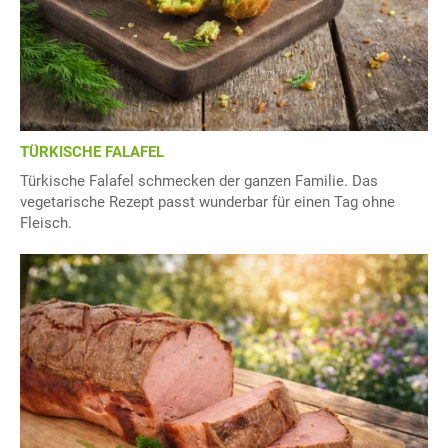
TÜRKISCHE FALAFEL
Türkische Falafel schmecken der ganzen Familie. Das
vegetarische Rezept passt wunderbar für einen Tag ohne
Fleisch.