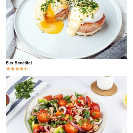
Eier Benedict