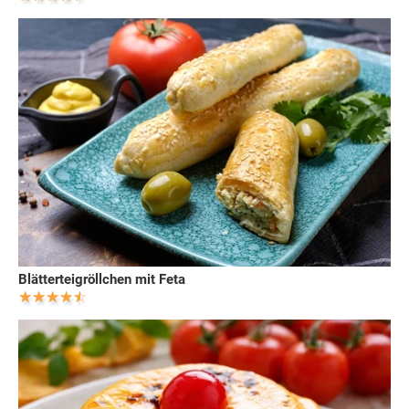
Blätterteigröllchen mit Feta