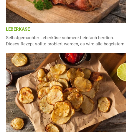
LEBERKÄSE
Selbstgemachter Leberkäse schmeckt einfach herrlich.
Dieses Rezept sollte probiert werden, es wird alle begeistern.