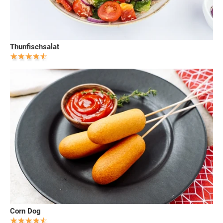
Thunfischsalat
Corn Dog