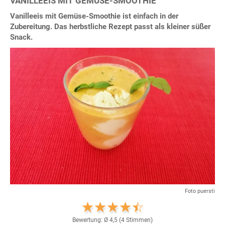
VANILLEEIS MIT GEMÜSE-SMOOTHIE
Vanilleeis mit Gemüse-Smoothie ist einfach in der
Zubereitung. Das herbstliche Rezept passt als kleiner süßer
Snack.
Foto puersti
Bewertung: Ø
4,5
(
4
Stimmen)