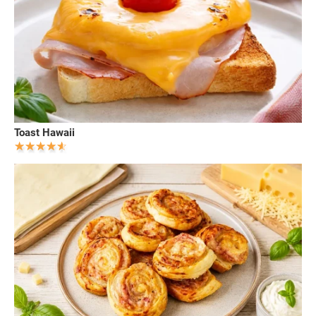
Toast Hawaii