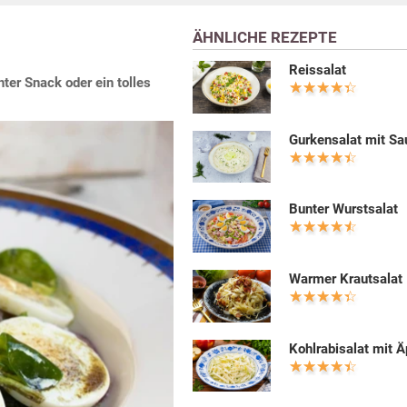
ÄHNLICHE REZEPTE
Reissalat
hter Snack oder ein tolles
Gurkensalat mit S
Bunter Wurstsalat
Warmer Krautsalat
Kohlrabisalat mit Ä