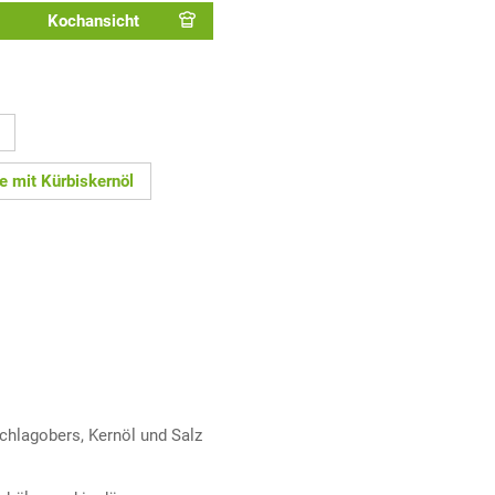
Kochansicht
e mit Kürbiskernöl
chlagobers, Kernöl und Salz