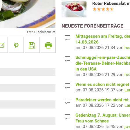
Roter Rübensalat m
NEUESTE FORENBEITRÄGE
Foto Gutekueche.at
Mittagessen am Freitag, de
14.08.2026
am 07.08.2026 21:34 von
he
Schmuggel-ein-paar-Zucchi
die-Terrasse-Deiner-Nachb
in den USA
am 07.08.2026 21:29 von
he
Wenn es schon nicht regnet 
am 07.08.2026 19:37 von
La
Paradeiser werden nicht rot
am 07.08.2026 17:22 von
La
Gedenktag 7. August: Unser
Frau vom Schnee
am 07.08.2026 15:45 von
jo